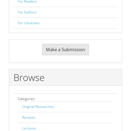
For Readers
For Authors
For Librarians
Make
Make a Submission
a
Submission
Browse
Categories
Original Researches
Reviews
Lectures