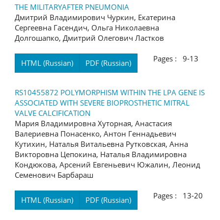
THE MILITARYAFTER PNEUMONIA
Дмитрий Владимирович Чуркин, Екатерина
Сергеевна Гасендич, Ольга Николаевна
Долгошапко, Дмитрий Олегович Ластков
Pages : 9-13
HTML (Russian)
PDF (Russian)
RS10455872 POLYMORPHISM WITHIN THE LPA GENE IS
ASSOCIATED WITH SEVERE BIOPROSTHETIC MITRAL
VALVE CALCIFICATION
Мария Владимировна Хуторная, Анастасия
Валериевна Понасенко, Антон Геннадьевич
Кутихин, Наталья Витальевна Рутковская, Анна
Викторовна Цепокина, Наталья Владимировна
Кондюкова, Арсений Евгеньевич Южалин, Леонид
Семенович Барбараш
Pages : 13-20
HTML (Russian)
PDF (Russian)