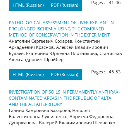
Pages : 41-46
HTML (Russian)
PDF (Russian)
PATHOLOGICAL ASSESSMENT OF LIVER EXPLANT IN
PROLONGED ISCHEMIA USING THE COMBINED
METHOD OF CONSERVATION IN THE EXPERIMENT
Анатолий Сергеевич Сохарев, Константин
Аркадьевич Краснов, Алексей Владимирович
Будаев, Екатерина Юрьевна Плотникова, Станислав
Александрович Шрайбер
Pages : 46-53
HTML (Russian)
PDF (Russian)
INVESTIGATION OF SOILS IN PERMANENTLY ANTHRAX-
CONTAMINATED AREAS IN THE REPUBLIC OF ALTAI
AND THE ALTAITERRITORY
Галина Хамроевна Базарова, Наталья
Валентиновна Лукьяненко, Зоригма Федоровна
Дугаржапова, Валерий Владимирович Шевченко