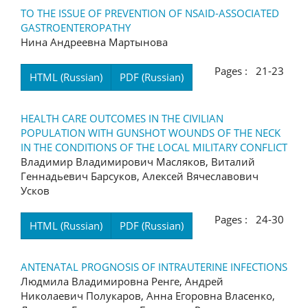
TO THE ISSUE OF PREVENTION OF NSAID-ASSOCIATED
GASTROENTEROPATHY
Нина Андреевна Мартынова
Pages : 21-23
HTML (Russian)
PDF (Russian)
HEALTH CARE OUTCOMES IN THE CIVILIAN
POPULATION WITH GUNSHOT WOUNDS OF THE NECK
IN THE CONDITIONS OF THE LOCAL MILITARY CONFLICT
Владимир Владимирович Масляков, Виталий
Геннадьевич Барсуков, Алексей Вячеславович
Усков
Pages : 24-30
HTML (Russian)
PDF (Russian)
ANTENATAL PROGNOSIS OF INTRAUTERINE INFECTIONS
Людмила Владимировна Ренге, Андрей
Николаевич Полукаров, Анна Егоровна Власенко,