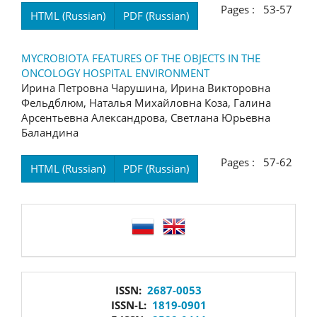
Pages : 53-57
HTML (Russian)
PDF (Russian)
MYCROBIOTA FEATURES OF THE OBJECTS IN THE
ONCOLOGY HOSPITAL ENVIRONMENT
Ирина Петровна Чарушина, Ирина Викторовна
Фельдблюм, Наталья Михайловна Коза, Галина
Арсентьевна Александрова, Светлана Юрьевна
Баландина
Pages : 57-62
HTML (Russian)
PDF (Russian)
language
issn
ISSN:
2687-0053
ISSN-L:
1819-0901