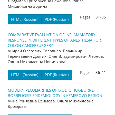
Людмила Григорьевна Баженова, Раиса
Михайловна Зорина
Pages : 31-35
HTML (Russian)
PDF (Russian)
COMPARATIVE EVALUATION OF INFLAMMATORY
RESPONSE IN DIFFERENT TYPES OF ANESTHESIA FOR
COLON CANCERSURGERY
Андрей Олегович Соловьев, Владимир
Терентьевич Долгих, Олег Владимирович Леонов,
Ольга Николаевна Новичкова
Pages : 36-41
HTML (Russian)
PDF (Russian)
MODERN PECULIARITIES OF IXODIC TICK-BORNE
BORRELIOSIS EPIDEMIOLOGY IN KEMEROVO REGION
Анна Роняевна Ефимова, Ольга Михайловна
Дроздова