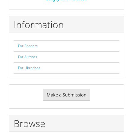
Information
For Readers
For Authors
For Librarians
Make
Make a Submission
a
Submission
Browse