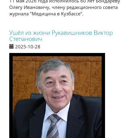
11 мая 2026 года исполнилось 60 лет Бондареву
Олегу Ивановичу, члену редакционного совета
журнала "Медицина в Кузбассе".
Ушёл из жизни Рукавишников Виктор
Степанович
2025-10-28