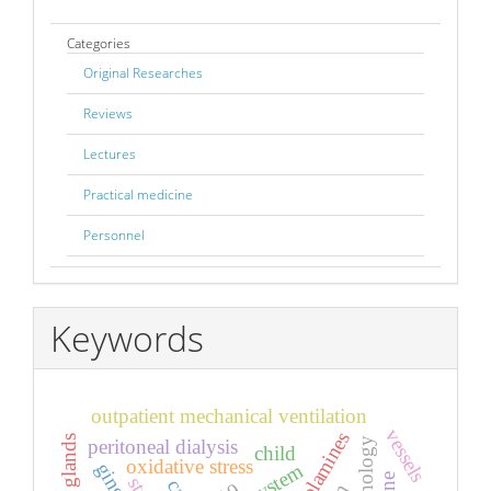
Categories
Original Researches
Reviews
Lectures
Practical medicine
Personnel
Keywords
outpatient mechanical ventilation
vessels
catecholamines
peritoneal dialysis
child
oxidative stress