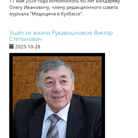
11 мая 2026 года исполнилось 60 лет Бондареву
Олегу Ивановичу, члену редакционного совета
журнала "Медицина в Кузбассе".
Ушёл из жизни Рукавишников Виктор
Степанович
2025-10-28