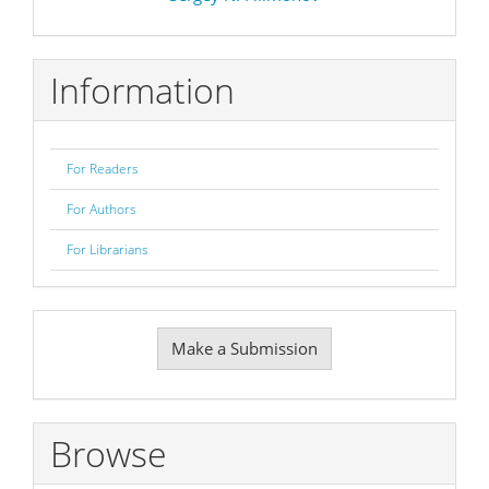
Information
For Readers
For Authors
For Librarians
Make
Make a Submission
a
Submission
Browse