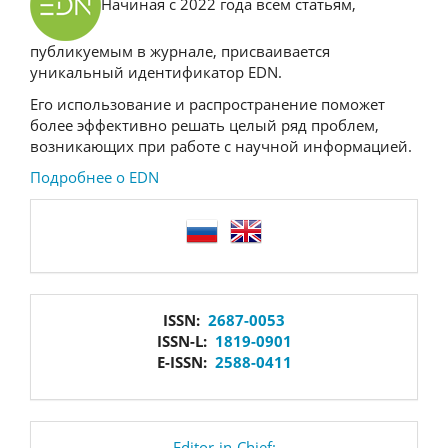
Начиная с 2022 года всем статьям,
публикуемым в журнале, присваивается
уникальный идентификатор EDN.
Его использование и распространение поможет
более эффективно решать целый ряд проблем,
возникающих при работе с научной информацией.
Подробнее о EDN
language
issn
ISSN:
2687-0053
ISSN-L:
1819-0901
E-ISSN:
2588-0411
Editor-in-Chief: