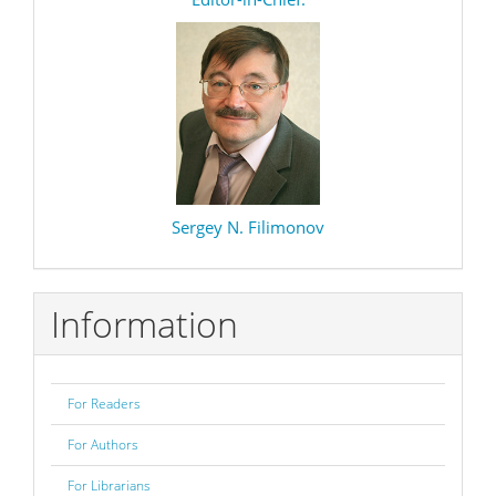
editor
Sergey N. Filimonov
Information
For Readers
For Authors
For Librarians