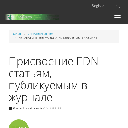
Main
Register
Login
Navigation
Main
Toggl
Content
naviga
Sidebar
HOME
ANNOUNCEMENTS
ПРИСВОЕНИЕ EDN СТАТЬЯМ, ПУБЛИКУЕМЫМ В ЖУРНАЛЕ
Присвоение EDN
статьям,
публикуемым в
журнале
Posted on 2022-07-16 00:00:00