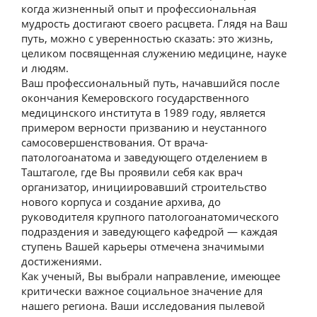
когда жизненный опыт и профессиональная
мудрость достигают своего расцвета. Глядя на Ваш
путь, можно с уверенностью сказать: это жизнь,
целиком посвященная служению медицине, науке
и людям.
Ваш профессиональный путь, начавшийся после
окончания Кемеровского государственного
медицинского института в 1989 году, является
примером верности призванию и неустанного
самосовершенствования. От врача-
патологоанатома и заведующего отделением в
Таштаголе, где Вы проявили себя как врач
организатор, инициировавший строительство
нового корпуса и создание архива, до
руководителя крупного патологоанатомического
подраздения и заведующего кафедрой — каждая
ступень Вашей карьеры отмечена значимыми
достижениями.
Как ученый, Вы выбрали направление, имеющее
критически важное социальное значение для
нашего региона. Ваши исследования пылевой