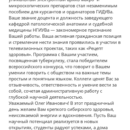
микроскопических препаратов стал незаменимым
пособием для курсантов и ординаторов ГИДУВа.
Ваше звание доцента и должность заведующего
кафедрой патологической анатомии и судебной
медицины НГИУВа — закономерное признание
Вашей работы. Ваша активная гражданская позиция
и стремление нести знания проявились в участии в
телевизионных проектах, таких как «Рецепт
здоровья». Программа с Вашим участием,
посвященная туберкулезу, стала победителем
всероссийского конкурса, что говорит о Вашем
умении говорить с обществом на важные темы
простым и понятным языком. Коллеги ценят Вас за
отзывчивость, ответственность и умение вести за
собой, сочетая административную работу с
глубокой научной деятельностью.
Уважаемый Олег Иванович! В этот праздничный
день желаем Вам крепкого сибирского здоровья,
неиссякаемой энергии и вдохновения. Пусть Ваш
научный потенциал реализуется в новых
открытиях, студенты радуют успехами, а дома