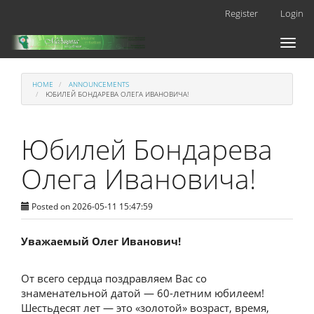
Main
Register
Login
Navigation
Main
Toggl
Content
naviga
Sidebar
HOME
ANNOUNCEMENTS
ЮБИЛЕЙ БОНДАРЕВА ОЛЕГА ИВАНОВИЧА!
Юбилей Бондарева
Олега Ивановича!
Posted on 2026-05-11 15:47:59
Уважаемый Олег Иванович!
От всего сердца поздравляем Вас со
знаменательной датой — 60-летним юбилеем!
Шестьдесят лет — это «золотой» возраст, время,