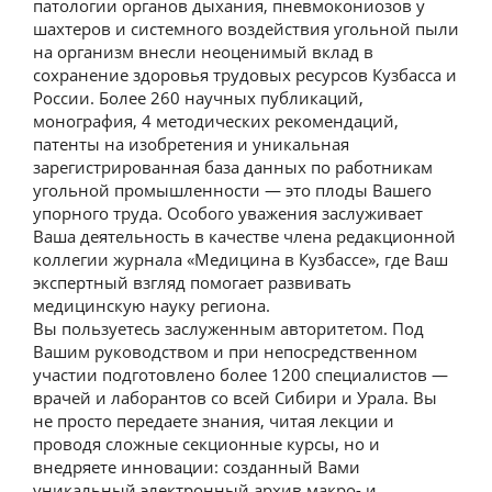
патологии органов дыхания, пневмокониозов у
шахтеров и системного воздействия угольной пыли
на организм внесли неоценимый вклад в
сохранение здоровья трудовых ресурсов Кузбасса и
России. Более 260 научных публикаций,
монография, 4 методических рекомендаций,
патенты на изобретения и уникальная
зарегистрированная база данных по работникам
угольной промышленности — это плоды Вашего
упорного труда. Особого уважения заслуживает
Ваша деятельность в качестве члена редакционной
коллегии журнала «Медицина в Кузбассе», где Ваш
экспертный взгляд помогает развивать
медицинскую науку региона.
Вы пользуетесь заслуженным авторитетом. Под
Вашим руководством и при непосредственном
участии подготовлено более 1200 специалистов —
врачей и лаборантов со всей Сибири и Урала. Вы
не просто передаете знания, читая лекции и
проводя сложные секционные курсы, но и
внедряете инновации: созданный Вами
уникальный электронный архив макро- и