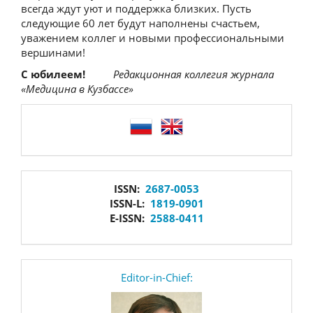
всегда ждут уют и поддержка близких. Пусть
следующие 60 лет будут наполнены счастьем,
уважением коллег и новыми профессиональными
вершинами!
С юбилеем!
Редакционная коллегия журнала
«Медицина в Кузбассе»
language
issn
ISSN:
2687-0053
ISSN-L:
1819-0901
E-ISSN:
2588-0411
editor
Editor-in-Chief: