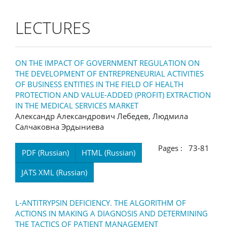
LECTURES
ON THE IMPACT OF GOVERNMENT REGULATION ON
THE DEVELOPMENT OF ENTREPRENEURIAL ACTIVITIES
OF BUSINESS ENTITIES IN THE FIELD OF HEALTH
PROTECTION AND VALUE-ADDED (PROFIT) EXTRACTION
IN THE MEDICAL SERVICES MARKET
Александр Александрович Лебедев, Людмила
Салчаковна Эрдыниева
Pages : 73-81
PDF (Russian)
HTML (Russian)
JATS XML (Russian)
L-ANTITRYPSIN DEFICIENCY. THE ALGORITHM OF
ACTIONS IN MAKING A DIAGNOSIS AND DETERMINING
THE TACTICS OF PATIENT MANAGEMENT