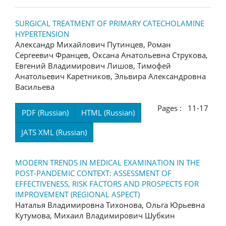
SURGICAL TREATMENT OF PRIMARY CATECHOLAMINE
HYPERTENSION
Александр Михайлович Путинцев, Роман
Сергеевич Францев, Оксана Анатольевна Струкова,
Евгений Владимирович Лишов, Тимофей
Анатольевич Каретников, Эльвира Александровна
Васильева
Pages : 11-17
PDF (Russian)
HTML (Russian)
JATS XML (Russian)
MODERN TRENDS IN MEDICAL EXAMINATION IN THE
POST-PANDEMIC CONTEXT: ASSESSMENT OF
EFFECTIVENESS, RISK FACTORS AND PROSPECTS FOR
IMPROVEMENT (REGIONAL ASPECT)
Наталья Владимировна Тихонова, Ольга Юрьевна
Кутумова, Михаил Владимирович Шубкин