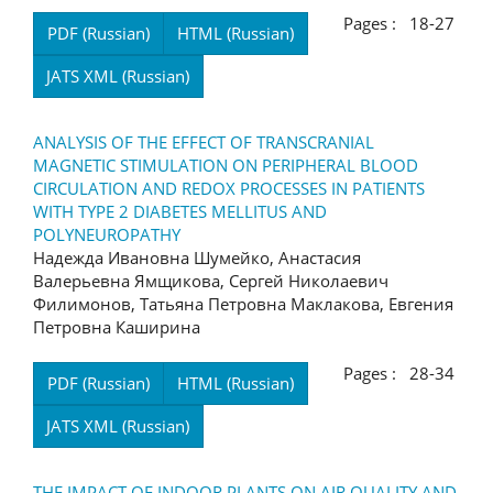
Pages : 18-27
PDF (Russian)
HTML (Russian)
JATS XML (Russian)
ANALYSIS OF THE EFFECT OF TRANSCRANIAL
MAGNETIC STIMULATION ON PERIPHERAL BLOOD
CIRCULATION AND REDOX PROCESSES IN PATIENTS
WITH TYPE 2 DIABETES MELLITUS AND
POLYNEUROPATHY
Надежда Ивановна Шумейко, Анастасия
Валерьевна Ямщикова, Сергей Николаевич
Филимонов, Татьяна Петровна Маклакова, Евгения
Петровна Каширина
Pages : 28-34
PDF (Russian)
HTML (Russian)
JATS XML (Russian)
THE IMPACT OF INDOOR PLANTS ON AIR QUALITY AND