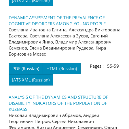
JATS XML (Russian)
DYNAMIC ASSESSMENT OF THE PREVALENCE OF
COGNITIVE DISORDERS AMONG YOUNG PEOPLE
Светлана Ивановна Елгина, Александра Викторовна
Бахтеева, Светлана Алексеевна Зуева, Евгений
Владимирович Янко, Владимир Александрович
Семенов, Елена Владимировна Рудаева, Кира
Борисовна Мозес
Pages : 55-59
PDF (Russian)
HTML (Russian)
JATS XML (Russian)
ANALYSIS OF THE DYNAMICS AND STRUCTURE OF
DISABILITY INDICATORS OF THE POPULATION OF
KUZBASS
Николай Владимирович Абрамов, Андрей
Георгиевич Петров, Сергей Николаевич
Филимонов, Виктор Андреевич Семенихин, Ольга