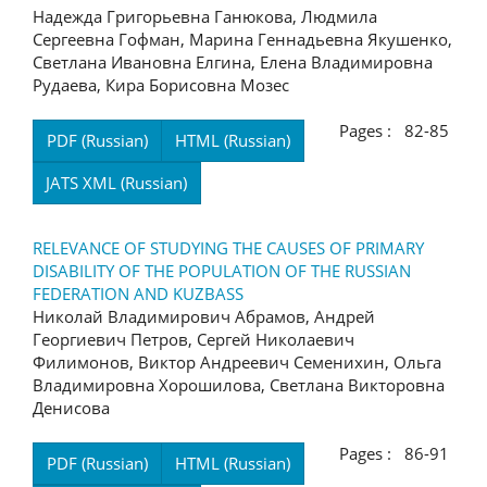
Надежда Григорьевна Ганюкова, Людмила
Сергеевна Гофман, Марина Геннадьевна Якушенко,
Светлана Ивановна Елгина, Елена Владимировна
Рудаева, Кира Борисовна Мозес
Pages : 82-85
PDF (Russian)
HTML (Russian)
JATS XML (Russian)
RELEVANCE OF STUDYING THE CAUSES OF PRIMARY
DISABILITY OF THE POPULATION OF THE RUSSIAN
FEDERATION AND KUZBASS
Николай Владимирович Абрамов, Андрей
Георгиевич Петров, Сергей Николаевич
Филимонов, Виктор Андреевич Семенихин, Ольга
Владимировна Хорошилова, Светлана Викторовна
Денисова
Pages : 86-91
PDF (Russian)
HTML (Russian)