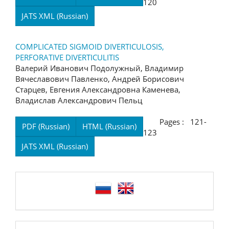
120
JATS XML (Russian)
COMPLICATED SIGMOID DIVERTICULOSIS,
PERFORATIVE DIVERTICULITIS
Валерий Иванович Подолужный, Владимир
Вячеславович Павленко, Андрей Борисович
Старцев, Евгения Александровна Каменева,
Владислав Александрович Пельц
Pages : 121-
PDF (Russian)
HTML (Russian)
123
JATS XML (Russian)
language