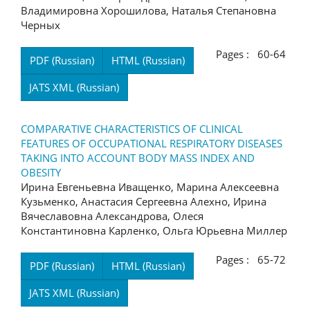
Владимировна Хорошилова, Наталья Степановна
Черных
Pages : 60-64
PDF (Russian)
HTML (Russian)
JATS XML (Russian)
COMPARATIVE CHARACTERISTICS OF CLINICAL
FEATURES OF OCCUPATIONAL RESPIRATORY DISEASES
TAKING INTO ACCOUNT BODY MASS INDEX AND
OBESITY
Ирина Евгеньевна Иващенко, Марина Алексеевна
Кузьменко, Анастасия Сергеевна Алехно, Ирина
Вячеславовна Александрова, Олеся
Константиновна Карленко, Ольга Юрьевна Миллер
Pages : 65-72
PDF (Russian)
HTML (Russian)
JATS XML (Russian)