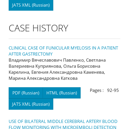
JATS XML (Russian)
CASE HISTORY
CLINICAL CASE OF FUNICULAR MYELOSIS IN A PATIENT
AFTER GASTRECTOMY
Владимир Вячеславович Павленко, Светлана
Валериевна Куприянова, Ольга Борисовна
Карелина, Евгения Александровна Каменева,
Марина Александровна Каткова
Pages : 92-95
PDF (Russian)
HTML (Russian)
JATS XML (Russian)
USE OF BILATERAL MIDDLE CEREBRAL ARTERY BLOOD
FLOW MONITORING WITH MICROEMBOLI DETECTION