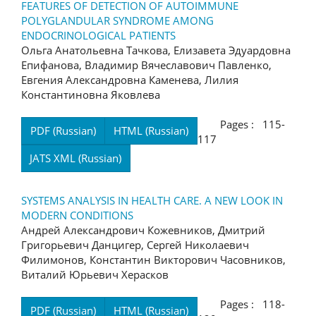
FEATURES OF DETECTION OF AUTOIMMUNE
POLYGLANDULAR SYNDROME AMONG
ENDOCRINOLOGICAL PATIENTS
Ольга Анатольевна Тачкова, Елизавета Эдуардовна
Епифанова, Владимир Вячеславович Павленко,
Евгения Александровна Каменева, Лилия
Константиновна Яковлева
Pages : 115-
PDF (Russian)
HTML (Russian)
117
JATS XML (Russian)
SYSTEMS ANALYSIS IN HEALTH CARE. A NEW LOOK IN
MODERN CONDITIONS
Андрей Александрович Кожевников, Дмитрий
Григорьевич Данцигер, Сергей Николаевич
Филимонов, Константин Викторович Часовников,
Виталий Юрьевич Херасков
Pages : 118-
PDF (Russian)
HTML (Russian)