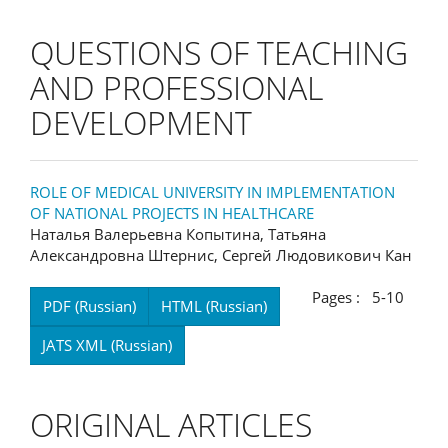
QUESTIONS OF TEACHING
AND PROFESSIONAL
DEVELOPMENT
ROLE OF MEDICAL UNIVERSITY IN IMPLEMENTATION
OF NATIONAL PROJECTS IN HEALTHCARE
Наталья Валерьевна Копытина, Татьяна
Александровна Штернис, Сергей Людовикович Кан
Pages : 5-10
PDF (Russian)
HTML (Russian)
JATS XML (Russian)
ORIGINAL ARTICLES