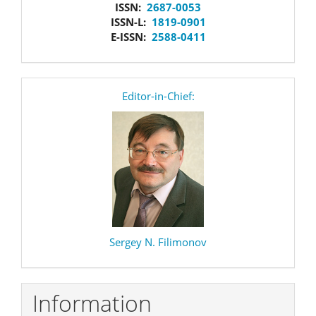
issn
ISSN:
2687-0053
ISSN-L:
1819-0901
E-ISSN:
2588-0411
editor
Editor-in-Chief:
Sergey N. Filimonov
Information