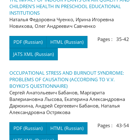
CHILDREN'S HEALTH IN PRESCHOOL EDUCATIONAL
INSTITUTIONS
Наталья Федоровна Чуенко, Ирина Игоревна
Новикова, Олег Андреевич Савченко
Pages : 35-42
PDF (Russian)
HTML (Russian)
JATS XML (Russian)
OCCUPATIONAL STRESS AND BURNOUT SYNDROME:
PROBLEMS OF CAUSATION (ACCORDING TO V.V.
BOYKO'S QUESTIONNAIRE)
Сергей Анатольевич Бабанов, Маргарита
Валериановна Лысова, Екатерина Александровна
Дарюхина, Андрей Сергеевич Бабанов, Наталья
Александровна Острякова
Pages : 43-54
PDF (Russian)
HTML (Russian)