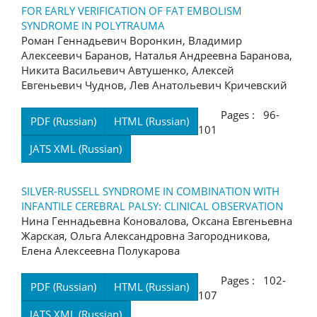
FOR EARLY VERIFICATION OF FAT EMBOLISM
SYNDROME IN POLYTRAUMA
Роман Геннадьевич Воронкин, Владимир
Алексеевич Баранов, Наталья Андреевна Баранова,
Никита Васильевич Автушенко, Алексей
Евгеньевич Чуднов, Лев Анатольевич Кричевский
Pages : 96-
PDF (Russian)
HTML (Russian)
101
JATS XML (Russian)
SILVER-RUSSELL SYNDROME IN COMBINATION WITH
INFANTILE CEREBRAL PALSY: CLINICAL OBSERVATION
Нина Геннадьевна Коновалова, Оксана Евгеньевна
Жарская, Ольга Александровна Загородникова,
Елена Алексеевна Полукарова
Pages : 102-
PDF (Russian)
HTML (Russian)
107
JATS XML (Russian)