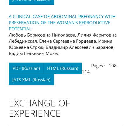
A CLINICAL CASE OF ABDOMINAL PREGNANCY WITH
PRESERVATION OF THE WOMAN’S REPRODUCTIVE
POTENTIAL
Любовь Борисовна Николаева, Лилия Фаритовна
Лебединская, Елена Сергеевна Гордеева, Ирина
Юрьевна Стрюк, Владимир Алексеевич Баранов,
Вадим Гельевич Мозес
Pages : 108-
PDF (Russian)
HTML (Russian)
114
JATS XML (Russian)
EXCHANGE OF
EXPERIENCE