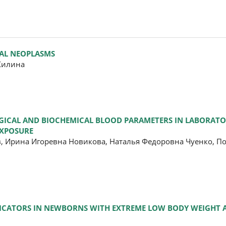
IAL NEOPLASMS
Жилина
ICAL AND BIOCHEMICAL BLOOD PARAMETERS IN LABORATOR
EXPOSURE
, Ирина Игоревна Новикова, Наталья Федоровна Чуенко, П
DICATORS IN NEWBORNS WITH EXTREME LOW BODY WEIGHT 