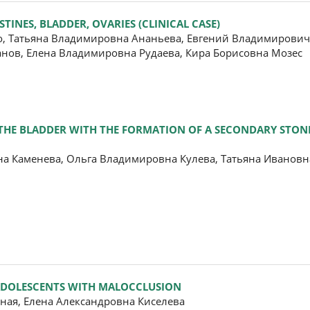
TINES, BLADDER, OVARIES (CLINICAL CASE)
, Татьяна Владимировна Ананьева, Евгений Владимирович
анов, Елена Владимировна Рудаева, Кира Борисовна Мозес
THE BLADDER WITH THE FORMATION OF A SECONDARY STON
на Каменева, Ольга Владимировна Кулева, Татьяна Иванов
 ADOLESCENTS WITH MALOCCLUSION
ная, Елена Александровна Киселева