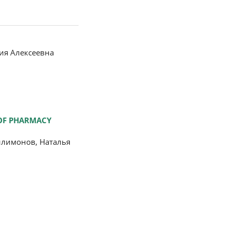
ия Алексеевна
 OF PHARMACY
илимонов, Наталья