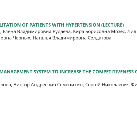
LITATION OF PATIENTS WITH HYPERTENSION (LECTURE)
, Елена Владимировна Рудаева, Кира Борисовна Мозес, Лил
новна Черных, Наталья Владимировна Солдатова
SK MANAGEMENT SYSTEM TO INCREASE THE COMPETITIVENESS
лова, Виктор Андреевич Семенихин, Сергей Николаевич Ф