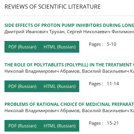
REVIEWS OF SCIENTIFIC LITERATURE
SIDE EFFECTS OF PROTON PUMP INHIBITORS DURING LON
Дмитрий Иванович Трухан, Сергей Николаевич Филимон
Pages : 5-10
PDF (Russian)
HTML (Russian)
THE ROLE OF POLYTABLETS (POLYPILL) IN THE TREATMEN
Николай Владимирович Абрамов, Василий Васильевич К
Pages : 11-14
PDF (Russian)
HTML (Russian)
PROBLEMS OF RATIONAL CHOICE OF MEDICINAL PREPARAT
Николай Владимирович Абрамов, Василий Васильевич К
Pages : 15-21
PDF (Russian)
HTML (Russian)