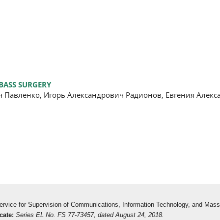
BASS SURGERY
Павленко, Игорь Александрович Радионов, Евгения Алекс
 Service for Supervision of Communications, Information Technology, and Mas
cate:
Series EL No. FS 77-73457, dated August 24, 2018.