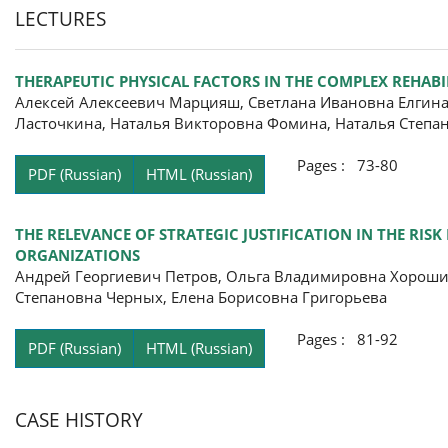
LECTURES
THERAPEUTIC PHYSICAL FACTORS IN THE COMPLEX REHABI
Алексей Алексеевич Марцияш, Светлана Ивановна Елгина
Ласточкина, Наталья Викторовна Фомина, Наталья Степа
Pages : 73-80
PDF (Russian)
HTML (Russian)
THE RELEVANCE OF STRATEGIC JUSTIFICATION IN THE RI
ORGANIZATIONS
Андрей Георгиевич Петров, Ольга Владимировна Хороши
Степановна Черных, Елена Борисовна Григорьева
Pages : 81-92
PDF (Russian)
HTML (Russian)
CASE HISTORY