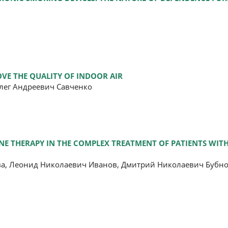
VE THE QUALITY OF INDOOR AIR
лег Андреевич Савченко
ONE THERAPY IN THE COMPLEX TREATMENT OF PATIENTS WI
ва, Леонид Николаевич Иванов, Дмитрий Николаевич Бубно