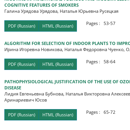
COGNITIVE FEATURES OF SMOKERS
Галина Урядова Урядова, Наталья Юрьевна Русецкая
Pages : 53-57
PDF (Russian)
HTML (Russian)
ALGORITHM FOR SELECTION OF INDOOR PLANTS TO IMPRO
Ирина Игоревна Новикова, Наталья Федоровна Чуенко, О
Pages : 58-64
PDF (Russian)
HTML (Russian)
PATHOPHYSIOLOGICAL JUSTIFICATION OF THE USE OF OZ
DISEASE
Лидия Евгеньевна Бубнова, Наталья Викторовна Алексее
Аринариевич Юсов
Pages : 65-72
PDF (Russian)
HTML (Russian)