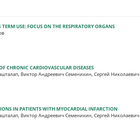
G TERM USE: FOCUS ON THE RESPIRATORY ORGANS
ов
T OF CHRONIC CARDIOVASCULAR DISEASES
ашталап, Виктор Андреевич Семенихин, Сергей Николаеви
IONS IN PATIENTS WITH MYOCARDIAL INFARCTION
ашталап, Виктор Андреевич Семенихин, Сергей Николаеви