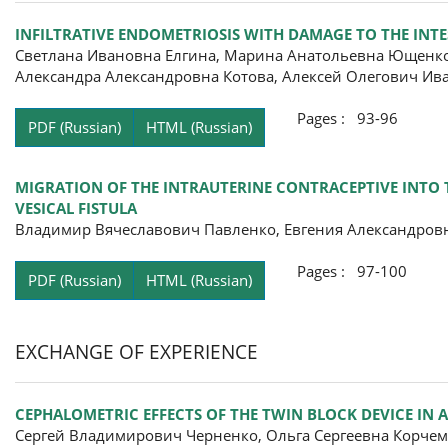
INFILTRATIVE ENDOMETRIOSIS WITH DAMAGE TO THE INTES
Светлана Ивановна Елгина, Марина Анатольевна Ющенко
Александра Александровна Котова, Алексей Олегович Ив
Pages : 93-96
PDF (Russian)
HTML (Russian)
MIGRATION OF THE INTRAUTERINE CONTRACEPTIVE INTO 
VESICAL FISTULA
Владимир Вячеславович Павленко, Евгения Александров
Pages : 97-100
PDF (Russian)
HTML (Russian)
EXCHANGE OF EXPERIENCE
CEPHALOMETRIC EFFECTS OF THE TWIN BLOCK DEVICE IN
Сергей Владимирович Черненко, Ольга Сергеевна Корчем