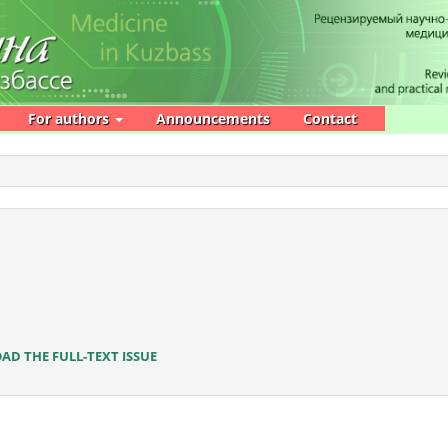
For authors
Announcements
Contact
D THE FULL-TEXT ISSUE