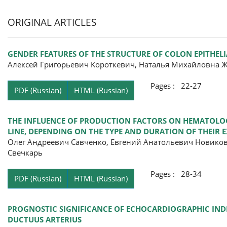
ORIGINAL ARTICLES
GENDER FEATURES OF THE STRUCTURE OF COLON EPITHEL
Алексей Григорьевич Короткевич, Наталья Михайловна 
Pages : 22-27
PDF (Russian)
HTML (Russian)
THE INFLUENCE OF PRODUCTION FACTORS ON HEMATOLOG
LINE, DEPENDING ON THE TYPE AND DURATION OF THEIR 
Олег Андреевич Савченко, Евгений Анатольевич Новиков
Свечкарь
Pages : 28-34
PDF (Russian)
HTML (Russian)
PROGNOSTIC SIGNIFICANCE OF ECHOCARDIOGRAPHIC IN
DUCTUUS ARTERIUS