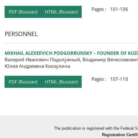
Pages : 101-106
PDF (Russian)
HTML (Russian)
PERSONNEL
MIKHAIL ALEXEEVICH PODGORBUNSKY – FOUNDER OF KUZ
Валерий Иванович Подолужный, Владимир Вячеславович 
Юлия Андреевна Кокоулина
Pages : 107-110
PDF (Russian)
HTML (Russian)
The publication is registered with the Federal
Registration Certifi