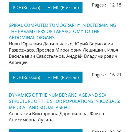
Pages : 12-15
PDF (Russian)
HTML (Russian)
SPIRAL COMPUTED TOMOGRAPHY IN DETERMINING
THE PARAMETERS OF LAPAROTOMY TO THE
ABDOMINAL ORGANS
Иван Юрьевич Данильченко, Юрий Борисович
Развозжаев, Ярослав Миронович Лещишин, Илья
Васильевич Савостьянов, Андрей Владимирович
Алонцев
Pages : 16-21
PDF (Russian)
HTML (Russian)
DYNAMICS OF THE NUMBER AND AGE AND SEX
STRUCTURE OF THE SHOR POPULATIONS IN KUZBASS:
MEDICAL AND SOCIAL ASPECT
Анастасия Викторовна Дорошилова, Фаина
Анисимовна Лузина