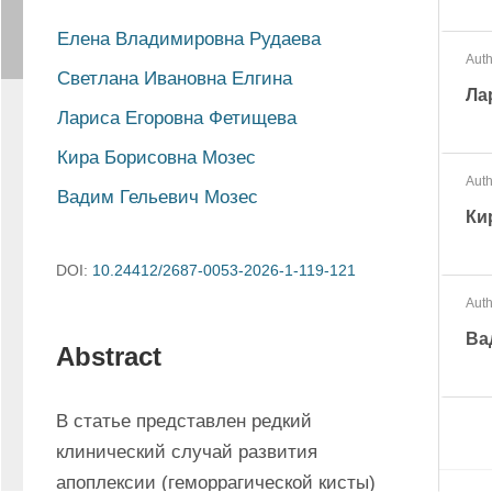
Елена Владимировна Рудаева
Auth
Светлана Ивановна Елгина
Ла
Лариса Егоровна Фетищева
Кира Борисовна Мозес
Auth
Вадим Гельевич Мозес
Ки
DOI:
10.24412/2687-0053-2026-1-119-121
Auth
Ва
Abstract
В статье представлен редкий 
клинический случай развития 
апоплексии (геморрагической кисты) 