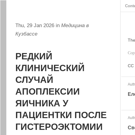
Cont
Thu, 29 Jan 2026 in
Медицина в
Кузбассе
The
Cop
РЕДКИЙ
КЛИНИЧЕСКИЙ
CC 
СЛУЧАЙ
Auth
АПОПЛЕКСИИ
Ел
ЯИЧНИКА У
ПАЦИЕНТКИ ПОСЛЕ
Auth
ГИСТЕРОЭКТОМИИ
Св