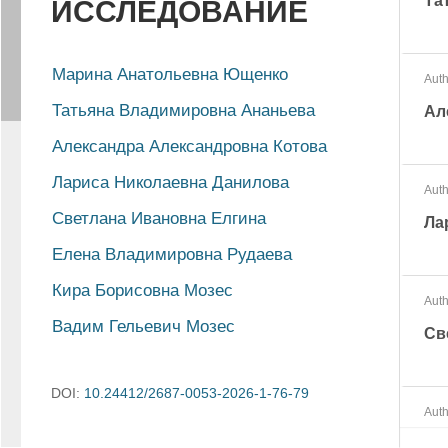
Та
ИССЛЕДОВАНИЕ
Марина Анатольевна Ющенко
Auth
Татьяна Владимировна Ананьева
Ал
Александра Александровна Котова
Лариса Николаевна Данилова
Auth
Светлана Ивановна Елгина
Ла
Елена Владимировна Рудаева
Кира Борисовна Мозес
Auth
Вадим Гельевич Мозес
Св
DOI:
10.24412/2687-0053-2026-1-76-79
Auth
Ел