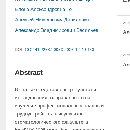
Ел
Елена Александровна Те
Алексей Николаевич Даниленко
Auth
Александр Владимирович Васильев
Ал
DOI:
10.24412/2687-0053-2026-1-140-143
Auth
Ал
Abstract
В статье представлены результаты 
исследования, направленного на 
изучение профессиональных планов и 
трудоустройства выпускников 
стоматологического факультета 