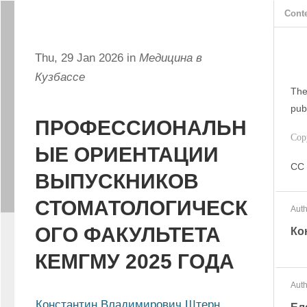
Cont
Thu, 29 Jan 2026 in
Медицина в
Кузбассе
The
pub
ПРОФЕССИОНАЛЬН
Cop
ЫЕ ОРИЕНТАЦИИ
CC 
ВЫПУСКНИКОВ
СТОМАТОЛОГИЧЕСК
Auth
ОГО ФАКУЛЬТЕТА
Ко
КЕМГМУ 2025 ГОДА
Auth
Константин Владимирович Штерн