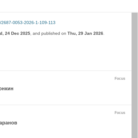
/2687-0053-2026-1-109-113
d, 24 Dec 2025
,
and
published on
Thu, 29 Jan 2026
.
Focus
онкин
Focus
аранов