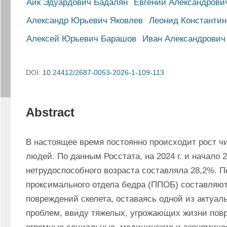
Айк Эдуардович Бадалян
Евгений Александрови
Александр Юрьевич Яковлев
Леонид Константин
Алексей Юрьевич Барашов
Иван Александрович
DOI:
10.24412/2687-0053-2026-1-109-113
Abstract
В настоящее время постоянно происходит рост ч
людей. По данным Росстата, на 2024 г. и начало 20
нетрудоспособного возраста составляла 28,2%. П
проксимального отдела бедра (ППОБ) составляют
повреждений скелета, оставаясь одной из актуал
проблем, ввиду тяжелых, угрожающих жизни пов