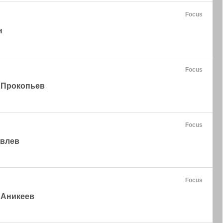
Focus
н
Focus
 Прокопьев
Focus
овлев
Focus
 Аникеев