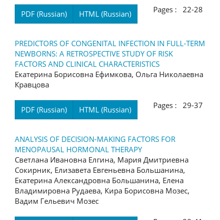
Pages : 22-28
PDF (Russian)
HTML (Russian)
PREDICTORS OF CONGENITAL INFECTION IN FULL-TERM
NEWBORNS: A RETROSPECTIVE STUDY OF RISK
FACTORS AND CLINICAL CHARACTERISTICS
Екатерина Борисовна Ефимкова, Ольга Николаевна
Кравцова
Pages : 29-37
PDF (Russian)
HTML (Russian)
ANALYSIS OF DECISION-MAKING FACTORS FOR
MENOPAUSAL HORMONAL THERAPY
Светлана Ивановна Елгина, Мария Дмитриевна
Сокирник, Елизавета Евгеньевна Большанина,
Екатерина Александровна Большанина, Елена
Владимировна Рудаева, Кира Борисовна Мозес,
Вадим Гельевич Мозес