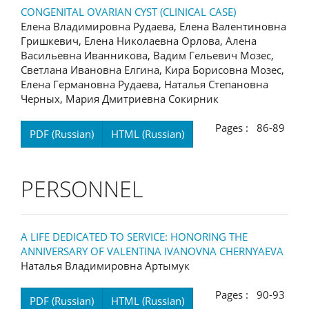
CONGENITAL OVARIAN CYST (CLINICAL CASE)
Елена Владимировна Рудаева, Елена Валентиновна
Гришкевич, Елена Николаевна Орлова, Алена
Васильевна Иванникова, Вадим Гельевич Мозес,
Светлана Ивановна Елгина, Кира Борисовна Мозес,
Елена Германовна Рудаева, Наталья Степановна
Черных, Мария Дмитриевна Сокирник
Pages : 86-89
PDF (Russian)
HTML (Russian)
PERSONNEL
A LIFE DEDICATED TO SERVICE: HONORING THE
ANNIVERSARY OF VALENTINA IVANOVNA CHERNYAEVA
Наталья Владимировна Артымук
Pages : 90-93
PDF (Russian)
HTML (Russian)