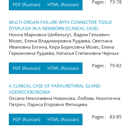
Pages : 73-78
PDF (Russian)
HTML (Russian)
MULTI-ORGAN FAILURE WITH CONNECTIVE TISSUE
DYSPLASIA IN A NEWBORN (CLINICAL CASE)
Нонна Марковна Шибельгут, Вадим Гельевич
Мозес, Елена Владимировна Рудаева, Светлана
Ивановна Елгина, Кира Борисовна Мозес, Елена
Германовна Рудаева, Наталья Степановна Черных
Pages : 79-82
PDF (Russian)
HTML (Russian)
A CLINICAL CASE OF PARAURETHRAL GLAND
ADENOCARCINOMA
Оксана Николаевна Новикова, Любовь Никитична
Петрич, Лариса Егоровна Фетищева
Pages : 83-85
PDF (Russian)
HTML (Russian)