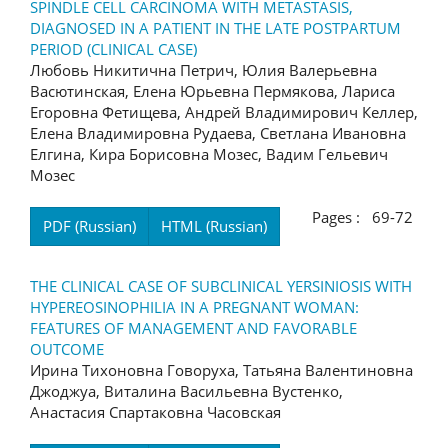
SPINDLE CELL CARCINOMA WITH METASTASIS,
DIAGNOSED IN A PATIENT IN THE LATE POSTPARTUM
PERIOD (CLINICAL CASE)
Любовь Никитична Петрич, Юлия Валерьевна
Васютинская, Елена Юрьевна Пермякова, Лариса
Егоровна Фетищева, Андрей Владимирович Келлер,
Елена Владимировна Рудаева, Светлана Ивановна
Елгина, Кира Борисовна Мозес, Вадим Гельевич
Мозес
Pages : 69-72
PDF (Russian)
HTML (Russian)
THE CLINICAL CASE OF SUBCLINICAL YERSINIOSIS WITH
HYPEREOSINOPHILIA IN A PREGNANT WOMAN:
FEATURES OF MANAGEMENT AND FAVORABLE
OUTCOME
Ирина Тихоновна Говоруха, Татьяна Валентиновна
Джоджуа, Виталина Васильевна Вустенко,
Анастасия Спартаковна Часовская