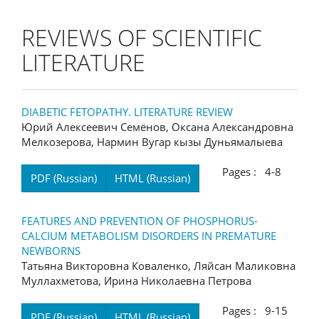
REVIEWS OF SCIENTIFIC
LITERATURE
DIABETIC FETOPATHY. LITERATURE REVIEW
Юрий Алексеевич Семёнов, Оксана Александровна
Мелкозерова, Нармин Вугар кызы Дуньямалыева
Pages : 4-8
PDF (Russian)
HTML (Russian)
FEATURES AND PREVENTION OF PHOSPHORUS-
CALCIUM METABOLISM DISORDERS IN PREMATURE
NEWBORNS
Татьяна Викторовна Коваленко, Ляйсан Маликовна
Муллахметова, Ирина Николаевна Петрова
Pages : 9-15
PDF (Russian)
HTML (Russian)