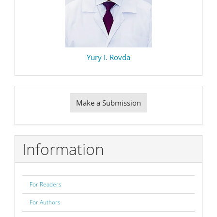
Yury I. Rovda
Make
Make a Submission
a
Submission
Information
For Readers
For Authors