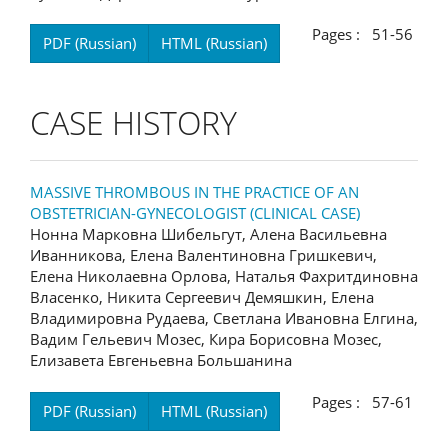
Pages : 51-56
PDF (Russian)
HTML (Russian)
CASE HISTORY
MASSIVE THROMBOUS IN THE PRACTICE OF AN
OBSTETRICIAN-GYNECOLOGIST (CLINICAL CASE)
Нонна Марковна Шибельгут, Алена Васильевна
Иванникова, Елена Валентиновна Гришкевич,
Елена Николаевна Орлова, Наталья Фахритдиновна
Власенко, Никита Сергеевич Демяшкин, Елена
Владимировна Рудаева, Светлана Ивановна Елгина,
Вадим Гельевич Мозес, Кира Борисовна Мозес,
Елизавета Евгеньевна Большанина
Pages : 57-61
PDF (Russian)
HTML (Russian)