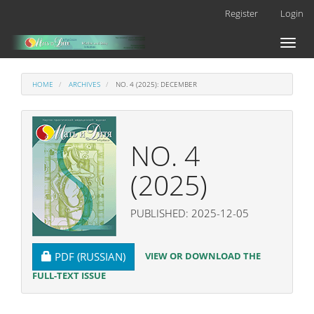
Main
Register
Login
Navigation
Main
Toggl
Content
naviga
Sidebar
HOME
ARCHIVES
NO. 4 (2025): DECEMBER
NO. 4
(2025)
PUBLISHED: 2025-12-05
REQUIRES SUBSCRIPTION
VIEW OR DOWNLOAD THE
PDF (RUSSIAN)
FULL-TEXT ISSUE