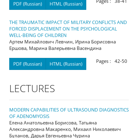
Pages : 38-41
PDF (Russian)
HTML (Russian)
THE TRAUMATIC IMPACT OF MILITARY CONFLICTS AND
FORCED DISPLACEMENT ON THE PSYCHOLOGICAL
WELL-BEING OF CHILDREN
Артем Михайлович Левчин, Ирина Борисовна
Ершова, Марина Валерьевна Васендина
Pages : 42-50
PDF (Russian)
HTML (Russian)
LECTURES
MODERN CAPABILITIES OF ULTRASOUND DIAGNOSTICS
OF ADENOMYOSIS
Елена Анатольевна Борисова, Татьяна
Александровна Макаренко, Михаил Николаевич
Буланов, Дарья Евгеньевна Чурина