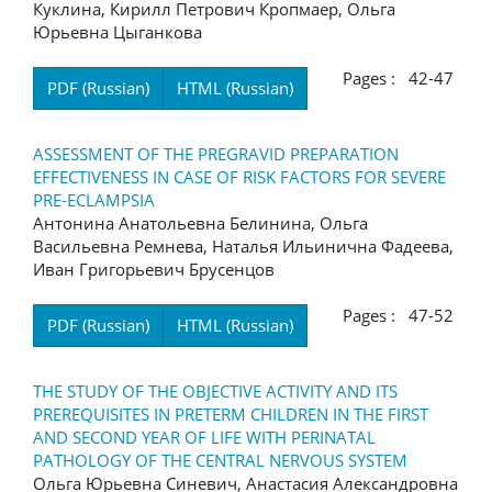
Куклина, Кирилл Петрович Кропмаер, Ольга
Юрьевна Цыганкова
Pages : 42-47
PDF (Russian)
HTML (Russian)
ASSESSMENT OF THE PREGRAVID PREPARATION
EFFECTIVENESS IN CASE OF RISK FACTORS FOR SEVERE
PRE-ECLAMPSIA
Антонина Анатольевна Белинина, Ольга
Васильевна Ремнева, Наталья Ильинична Фадеева,
Иван Григорьевич Брусенцов
Pages : 47-52
PDF (Russian)
HTML (Russian)
THE STUDY OF THE OBJECTIVE ACTIVITY AND ITS
PREREQUISITES IN PRETERM CHILDREN IN THE FIRST
AND SECOND YEAR OF LIFE WITH PERINATAL
PATHOLOGY OF THE CENTRAL NERVOUS SYSTEM
Ольга Юрьевна Синевич, Анастасия Александровна