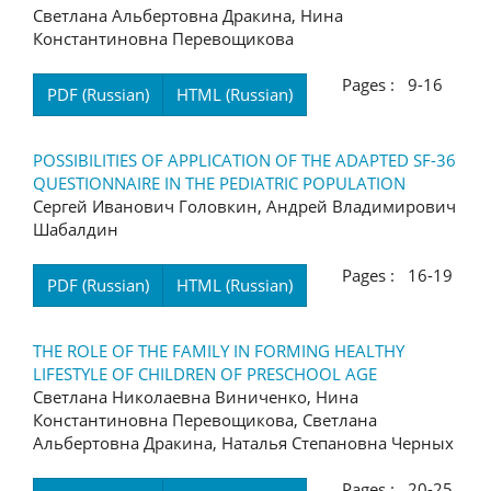
Светлана Альбертовна Дракина, Нина
Константиновна Перевощикова
Pages : 9-16
PDF (Russian)
HTML (Russian)
POSSIBILITIES OF APPLICATION OF THE ADAPTED SF-36
QUESTIONNAIRE IN THE PEDIATRIC POPULATION
Сергей Иванович Головкин, Андрей Владимирович
Шабалдин
Pages : 16-19
PDF (Russian)
HTML (Russian)
THE ROLE OF THE FAMILY IN FORMING HEALTHY
LIFESTYLE OF CHILDREN OF PRESCHOOL AGE
Светлана Николаевна Виниченко, Нина
Константиновна Перевощикова, Светлана
Альбертовна Дракина, Наталья Степановна Черных
Pages : 20-25