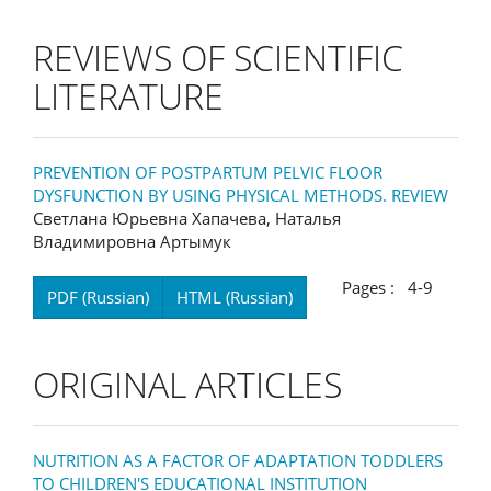
REVIEWS OF SCIENTIFIC
LITERATURE
PREVENTION OF POSTPARTUM PELVIC FLOOR
DYSFUNCTION BY USING PHYSICAL METHODS. REVIEW
Светлана Юрьевна Хапачева, Наталья
Владимировна Артымук
Pages : 4-9
PDF (Russian)
HTML (Russian)
ORIGINAL ARTICLES
NUTRITION AS A FACTOR OF ADAPTATION TODDLERS
TO CHILDREN'S EDUCATIONAL INSTITUTION