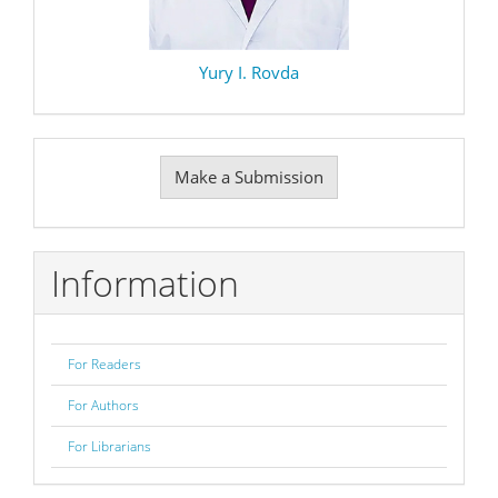
Yury I. Rovda
Make
Make a Submission
a
Submission
Information
For Readers
For Authors
For Librarians