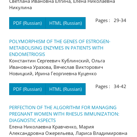
Светлана Ивановна Елгина, Елена Николаевна
Никулина
Pages : 29-34
PDF (Russian)
HTML (Russian)
POLYMORPHISM OF THE GENES OF ESTROGEN-
METABOLISING ENZYMES IN PATIENTS WITH
ENDOMETRIOSIS
Константин Сергеевич Кублинский, Ольга
Ивановна Уразова, Вячеслав Викторович
Новицкий, Ирина Георгиевна Куценко
Pages : 34-42
PDF (Russian)
HTML (Russian)
PERFECTION OF THE ALGORITHM FOR MANAGING
PREGNANT WOMEN WITH RHESUS IMMUNIZATION:
DIAGNOSTIC ASPECTS
Елена Николаевна Кравченко, Мария
Александровна Ожерельева, Лариса Владимировна