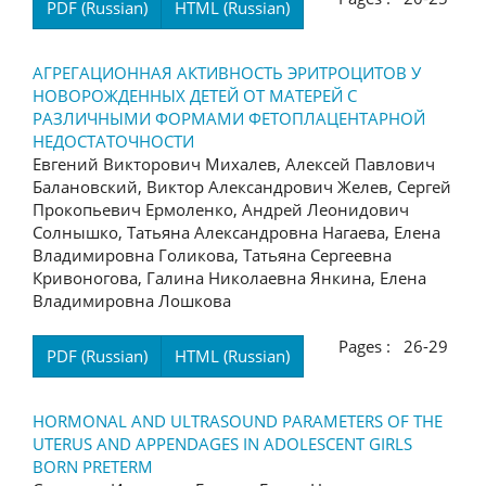
PDF (Russian)
HTML (Russian)
АГРЕГАЦИОННАЯ АКТИВНОСТЬ ЭРИТРОЦИТОВ У
НОВОРОЖДЕННЫХ ДЕТЕЙ ОТ МАТЕРЕЙ С
РАЗЛИЧНЫМИ ФОРМАМИ ФЕТОПЛАЦЕНТАРНОЙ
НЕДОСТАТОЧНОСТИ
Евгений Викторович Михалев, Алексей Павлович
Балановский, Виктор Александрович Желев, Сергей
Прокопьевич Ермоленко, Андрей Леонидович
Солнышко, Татьяна Александровна Нагаева, Елена
Владимировна Голикова, Татьяна Сергеевна
Кривоногова, Галина Николаевна Янкина, Елена
Владимировна Лошкова
Pages : 26-29
PDF (Russian)
HTML (Russian)
HORMONAL AND ULTRASOUND PARAMETERS OF THE
UTERUS AND APPENDAGES IN ADOLESCENT GIRLS
BORN PRETERM