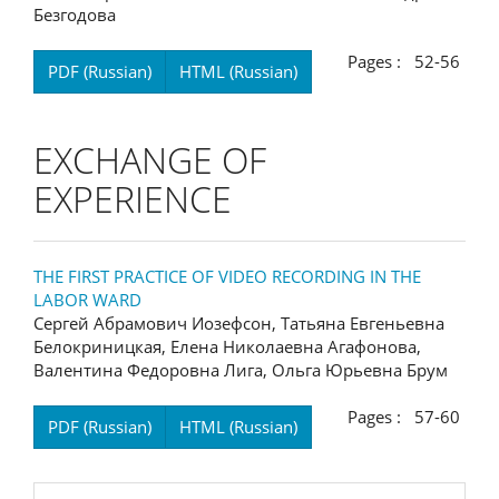
Безгодова
Pages : 52-56
PDF (Russian)
HTML (Russian)
EXCHANGE OF
EXPERIENCE
THE FIRST PRACTICE OF VIDEO RECORDING IN THE
LABOR WARD
Сергей Абрамович Иозефсон, Татьяна Евгеньевна
Белокриницкая, Елена Николаевна Агафонова,
Валентина Федоровна Лига, Ольга Юрьевна Брум
Pages : 57-60
PDF (Russian)
HTML (Russian)