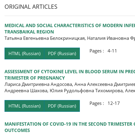
ORIGINAL ARTICLES
MEDICAL AND SOCIAL CHARACTERISTICS OF MODERN INFER
TRANSBAIKAL REGION
Татьяна Евгеньевна Белокриницкая, Наталия Ивановна 
Pages : 4-11
HTML (Russian)
PDF (Russian)
ASSESSMENT OF CYTOKINE LEVEL IN BLOOD SERUM IN PR
TRIMESTER OF PREGNANCY
Лариса Дмитриевна Андосова, Анна Алексеевна Дмитриев
Андреевна Шахова, Юлия Рудольфовна Тихомирова, Алек
Pages : 12-17
HTML (Russian)
PDF (Russian)
MANIFESTATION OF COVID-19 IN THE SECOND TRIMESTER 
OUTCOMES