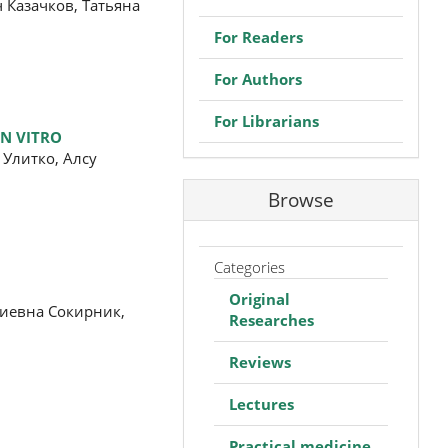
 Казачков, Татьяна
For Readers
For Authors
For Librarians
IN VITRO
Улитко, Алсу
Browse
Categories
Original
риевна Сокирник,
Researches
Reviews
Lectures
Practical medicine