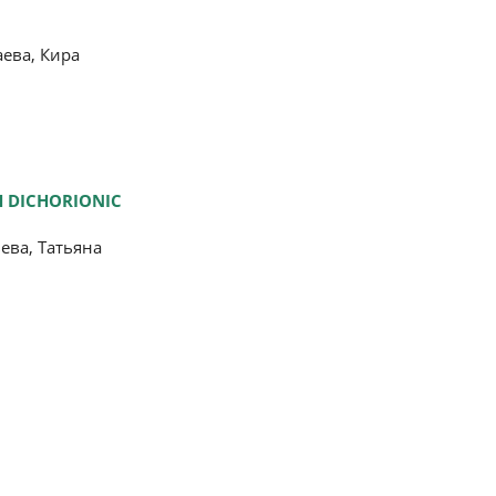
ева, Кира
H DICHORIONIC
ева, Татьяна