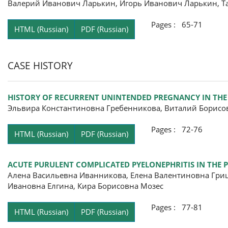
Валерий Иванович Ларькин, Игорь Иванович Ларькин, Т
Pages : 65-71
HTML (Russian)
PDF (Russian)
CASE HISTORY
HISTORY OF RECURRENT UNINTENDED PREGNANCY IN THE 
Эльвира Константиновна Гребенникова, Виталий Борисо
Pages : 72-76
HTML (Russian)
PDF (Russian)
ACUTE PURULENT COMPLICATED PYELONEPHRITIS IN THE P
Алена Васильевна Иванникова, Елена Валентиновна Гриш
Ивановна Елгина, Кира Борисовна Мозес
Pages : 77-81
HTML (Russian)
PDF (Russian)