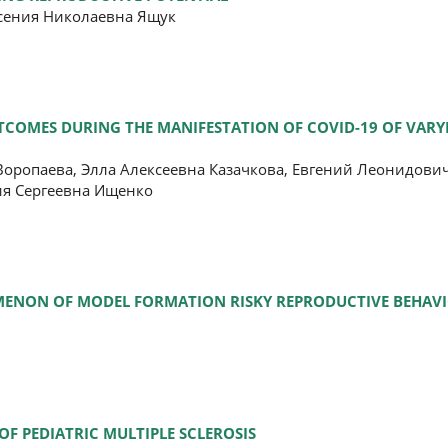
сения Николаевна Ящук
COMES DURING THE MANIFESTATION OF COVID-19 OF VARYI
ропаева, Элла Алексеевна Казачкова, Евгений Леонидович
ия Сергеевна Ищенко
OMENON OF MODEL FORMATION RISKY REPRODUCTIVE BEHAVI
OF PEDIATRIC MULTIPLE SCLEROSIS