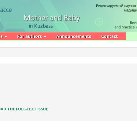
es
For authors
Announcements
Contact
D THE FULL-TEXT ISSUE