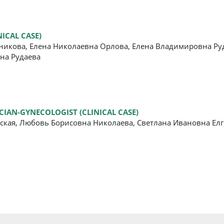
ICAL CASE)
икова, Елена Николаевна Орлова, Елена Владимировна Руд
на Рудаева
IAN-GYNECOLOGIST (CLINICAL CASE)
кая, Любовь Борисовна Николаева, Светлана Ивановна Елг