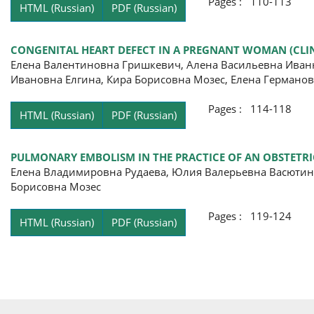
Pages : 110-113
HTML (Russian)
PDF (Russian)
CONGENITAL HEART DEFECT IN A PREGNANT WOMAN (CLIN
Елена Валентиновна Гришкевич, Алена Васильевна Иванн
Ивановна Елгина, Кира Борисовна Мозес, Елена Германов
Pages : 114-118
HTML (Russian)
PDF (Russian)
PULMONARY EMBOLISM IN THE PRACTICE OF AN OBSTETRIC
Елена Владимировна Рудаева, Юлия Валерьевна Васютинс
Борисовна Мозес
Pages : 119-124
HTML (Russian)
PDF (Russian)