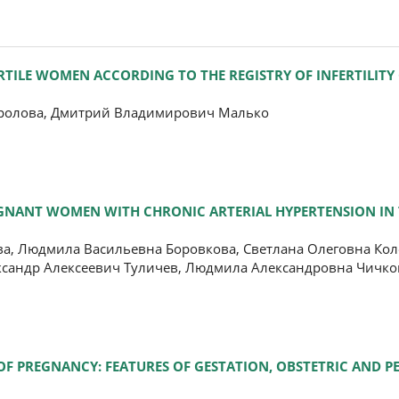
TILE WOMEN ACCORDING TO THE REGISTRY OF INFERTILITY 
Фролова, Дмитрий Владимирович Малько
EGNANT WOMEN WITH CHRONIC ARTERIAL HYPERTENSION IN 
а, Людмила Васильевна Боровкова, Светлана Олеговна Кол
сандр Алексеевич Туличев, Людмила Александровна Чичко
OF PREGNANCY: FEATURES OF GESTATION, OBSTETRIC AND P