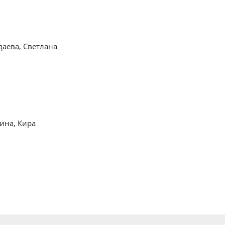
аева, Светлана
ина, Кира