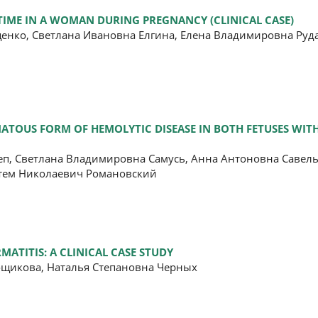
 TIME IN A WOMAN DURING PREGNANCY (CLINICAL CASE)
нко, Светлана Ивановна Елгина, Елена Владимировна Руда
MATOUS FORM OF HEMOLYTIC DISEASE IN BOTH FETUSES WIT
п, Светлана Владимировна Самусь, Анна Антоновна Савель
ртем Николаевич Романовский
MATITIS: A CLINICAL CASE STUDY
ощикова, Наталья Степановна Черных