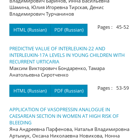
Владимирович Баринов, Инна Васильевна
Шамина, Юлия Игоревна Тирская, Денис
Владимирович Турчанинов
Pages : 45-52
HTML (Russian)
PDF (Russian)
PREDICTIVE VALUE OF INTERLEUKIN-22 AND
INTERLEUKIN-17А LEVELS IN YOUNG CHILDREN WITH
RECURRENT URTICARIA
Максим Викторович Бондаренко, Тамара
Анатольевна Сиротченко
Pages : 53-59
HTML (Russian)
PDF (Russian)
APPLICATION OF VASOPRESSIN ANALOGUE IN
CAESAREAN SECTION IN WOMEN AT HIGH RISK OF
BLEEDING
Яна Андреевна Парфенова, Наталья Владимировна
Артымук, Оксана Николаевна Новикова, Нонна