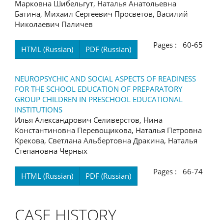
Марковна Шибельгут, Наталья Анатольевна
Батина, Михаил Сергеевич Просветов, Василий
Николаевич Паличев
Pages : 60-65
HTML (Russian)
PDF (Russian)
NEUROPSYCHIC AND SOCIAL ASPECTS OF READINESS
FOR THE SCHOOL EDUCATION OF PREPARATORY
GROUP CHILDREN IN PRESCHOOL EDUCATIONAL
INSTITUTIONS
Илья Александрович Селиверстов, Нина
Константиновна Перевощикова, Наталья Петровна
Крекова, Светлана Альбертовна Дракина, Наталья
Степановна Черных
Pages : 66-74
HTML (Russian)
PDF (Russian)
CASE HISTORY