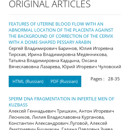
ORIGINAL ARTICLES
FEATURES OF UTERINE BLOOD FLOW WITH AN
ABNORMAL LOCATION OF THE PLACENTA AGAINST
THE BACKGROUND OF CORRECTION OF THE CERVIX
WITH A DOME-SHAPED PESSARY ARABIN
Сергей Владимирович Баринов, Юлия Игоревна
Тирская, Ирина Владимировна Медянникова,
Татьяна Владимировна Кадцына, Оксана
Вячеславовна Лазарева, Юрий Игоревич Чуловский
Pages : 28-35
HTML (Russian)
PDF (Russian)
SPERM DNA FRAGMENTATION IN INFERTILE MEN OF
KUZBASS
Алексей Геннадьевич Тришкин, Антон Игоревич
Лесников, Лилия Владиславовна Курганова,
Константин Александрович Луговой, Алексей
Дмитриевич Бушмакин, Галина Павловна Зуева,