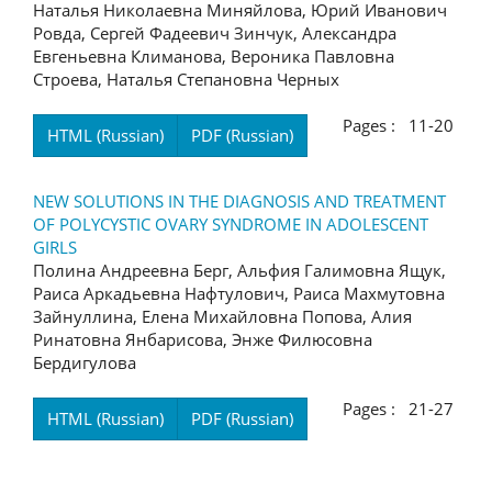
Наталья Николаевна Миняйлова, Юрий Иванович
Ровда, Сергей Фадеевич Зинчук, Александра
Евгеньевна Климанова, Вероника Павловна
Строева, Наталья Степановна Черных
Pages : 11-20
HTML (Russian)
PDF (Russian)
NEW SOLUTIONS IN THE DIAGNOSIS AND TREATMENT
OF POLYCYSTIC OVARY SYNDROME IN ADOLESCENT
GIRLS
Полина Андреевна Берг, Альфия Галимовна Ящук,
Раиса Аркадьевна Нафтулович, Раиса Махмутовна
Зайнуллина, Елена Михайловна Попова, Алия
Ринатовна Янбарисова, Энже Филюсовна
Бердигулова
Pages : 21-27
HTML (Russian)
PDF (Russian)