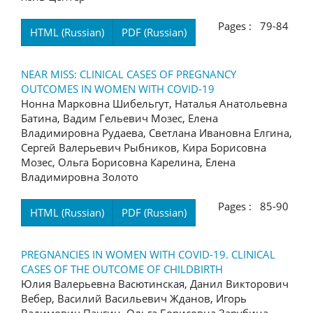
Pages : 79-84
HTML (Russian)
PDF (Russian)
NEAR MISS: CLINICAL CASES OF PREGNANCY
OUTCOMES IN WOMEN WITH COVID-19
Нонна Марковна Шибельгут, Наталья Анатольевна
Батина, Вадим Гельевич Мозес, Елена
Владимировна Рудаева, Светлана Ивановна Елгина,
Сергей Валерьевич Рыбников, Кира Борисовна
Мозес, Ольга Борисовна Карелина, Елена
Владимировна Золото
Pages : 85-90
HTML (Russian)
PDF (Russian)
PREGNANCIES IN WOMEN WITH COVID-19. CLINICAL
CASES OF THE OUTCOME OF CHILDBIRTH
Юлия Валерьевна Васютинская, Данил Викторович
Вебер, Василий Васильевич Жданов, Игорь