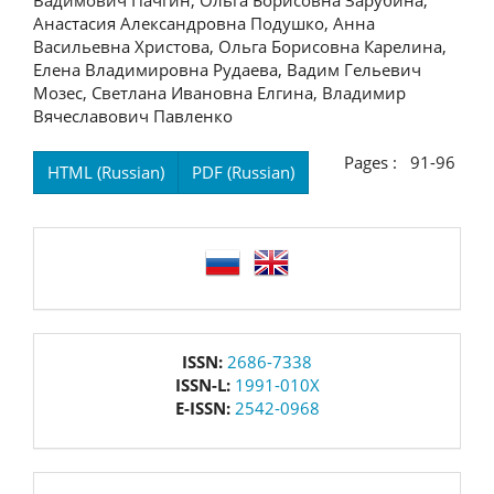
Вадимович Пачгин, Ольга Борисовна Зарубина,
Анастасия Александровна Подушко, Анна
Васильевна Христова, Ольга Борисовна Карелина,
Елена Владимировна Рудаева, Вадим Гельевич
Мозес, Светлана Ивановна Елгина, Владимир
Вячеславович Павленко
Pages : 91-96
HTML (Russian)
PDF (Russian)
language
issn
ISSN:
2686-7338
ISSN-L:
1991-010X
E-ISSN:
2542-0968