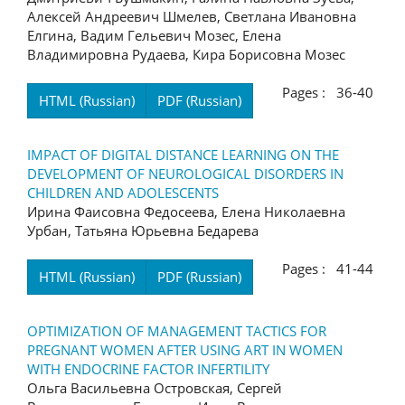
Алексей Андреевич Шмелев, Светлана Ивановна
Елгина, Вадим Гельевич Мозес, Елена
Владимировна Рудаева, Кира Борисовна Мозес
Pages : 36-40
HTML (Russian)
PDF (Russian)
IMPACT OF DIGITAL DISTANCE LEARNING ON THE
DEVELOPMENT OF NEUROLOGICAL DISORDERS IN
CHILDREN AND ADOLESCENTS
Ирина Фаисовна Федосеева, Елена Николаевна
Урбан, Татьяна Юрьевна Бедарева
Pages : 41-44
HTML (Russian)
PDF (Russian)
OPTIMIZATION OF MANAGEMENT TACTICS FOR
PREGNANT WOMEN AFTER USING ART IN WOMEN
WITH ENDOCRINE FACTOR INFERTILITY
Ольга Васильевна Островская, Сергей