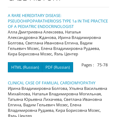
A RARE HEREDITARY DISEASE:
PSEUDOHIPOPARATHERIOSIS TYPE 1a IN THE PRACTICE
OF A PEDIATRIC ENDOCRINOLOGIST
Алла Дмитриевна Алексеева, Наталья
Александровна Жданова, Ирина Владимировна
Болгова, Светлана Ивановна Елгина, Вадим
Гельевич Мозес, Елена Владимировна Рудаева,
Кира Борисовна Мозес, Яэль Центер
Pages : 75-78
HTML (Russian)
PDF (Russian)
CLINICAL CASE OF FAMILIAL CARDIOMYOPATHY
Ирина Владимировна Болгова, Ульяна Васильевна
Михайлова, Наталья Владимировна Могильная,
Татьяна Юрьевна Лихачева, Светлана Ивановна
Елгина, Вадим Гельевич Мозес, Елена
Владимировна Рудаева, Кира Борисовна Мозес,
Яэль Центер