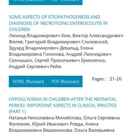
SOME ASPECTS OF ETIOPATHOGENESIS AND
DIAGNOSIS OF NECROTIZING ENTEROCOLITIS IN
CHILDREN
Леонид Владимирович Ким, Виктор Александрович
Желев, Григорий Владимирович Слизовский,
Эдуард Владимирович Девальд, Елена
Владимировна Голикова, Андрей Леонидович
Солнышко, Сергей Прокопьевич Ермоленко,
Андрей Сергеевич Рейм
Pages : 21-26
HTML (Russian)
PDF (Russian)
HYPOGLYCEMIA IN CHILDREN AFTER THE NEONATAL
PERIOD: IMPORTANT ASPECTS IN CLINICAL PRACTICE
(PART 1)
Наталья Николаевна Миняйлова, Ольга Сергеевна
Железняк, Юрий Иванович Ровда, Алена
Владимировна Ведерникова, Ольга Валерьевна