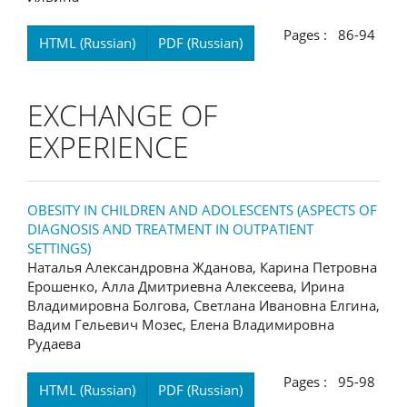
Pages : 86-94
HTML (Russian)
PDF (Russian)
EXCHANGE OF
EXPERIENCE
OBESITY IN CHILDREN AND ADOLESCENTS (ASPECTS OF
DIAGNOSIS AND TREATMENT IN OUTPATIENT
SETTINGS)
Наталья Александровна Жданова, Карина Петровна
Ерошенко, Алла Дмитриевна Алексеева, Ирина
Владимировна Болгова, Светлана Ивановна Елгина,
Вадим Гельевич Мозес, Елена Владимировна
Рудаева
Pages : 95-98
HTML (Russian)
PDF (Russian)