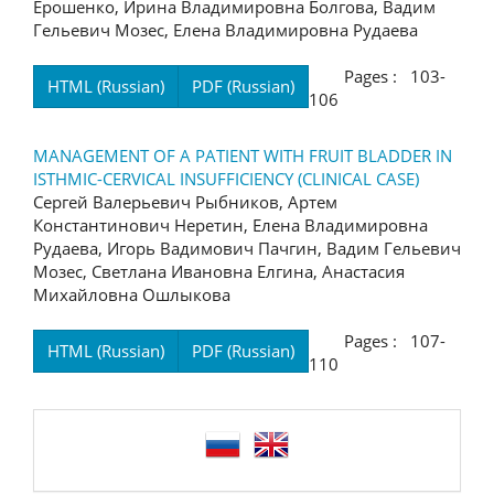
Ерошенко, Ирина Владимировна Болгова, Вадим
Гельевич Мозес, Елена Владимировна Рудаева
Pages : 103-
HTML (Russian)
PDF (Russian)
106
MANAGEMENT OF A PATIENT WITH FRUIT BLADDER IN
ISTHMIC-CERVICAL INSUFFICIENCY (CLINICAL CASE)
Сергей Валерьевич Рыбников, Артем
Константинович Неретин, Елена Владимировна
Рудаева, Игорь Вадимович Пачгин, Вадим Гельевич
Мозес, Светлана Ивановна Елгина, Анастасия
Михайловна Ошлыкова
Pages : 107-
HTML (Russian)
PDF (Russian)
110
language