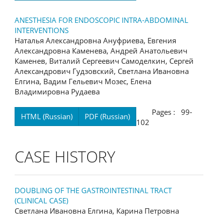
ANESTHESIA FOR ENDOSCOPIC INTRA-ABDOMINAL
INTERVENTIONS
Наталья Александровна Ануфриева, Евгения
Александровна Каменева, Андрей Анатольевич
Каменев, Виталий Сергеевич Самоделкин, Сергей
Александрович Гудзовский, Светлана Ивановна
Елгина, Вадим Гельевич Мозес, Елена
Владимировна Рудаева
Pages : 99-
HTML (Russian)
PDF (Russian)
102
CASE HISTORY
DOUBLING OF THE GASTROINTESTINAL TRACT
(CLINICAL CASE)
Светлана Ивановна Елгина, Карина Петровна