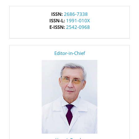
issn
ISSN:
2686-7338
ISSN-L:
1991-010X
E-ISSN:
2542-0968
editor
Editor-in-Chief