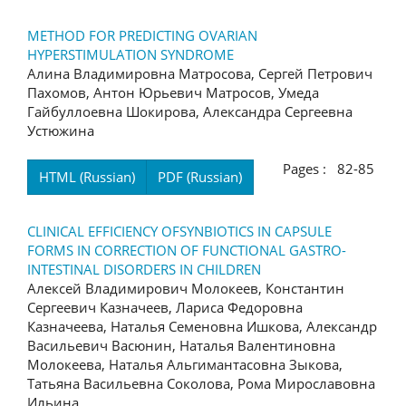
METHOD FOR PREDICTING OVARIAN
HYPERSTIMULATION SYNDROME
Алина Владимировна Матросова, Сергей Петрович
Пахомов, Антон Юрьевич Матросов, Умеда
Гайбуллоевна Шокирова, Александра Сергеевна
Устюжина
Pages : 82-85
HTML (Russian)
PDF (Russian)
CLINICAL EFFICIENCY OFSYNBIOTICS IN CAPSULE
FORMS IN CORRECTION OF FUNCTIONAL GASTRO-
INTESTINAL DISORDERS IN CHILDREN
Алексей Владимирович Молокеев, Константин
Сергеевич Казначеев, Лариса Федоровна
Казначеева, Наталья Семеновна Ишкова, Александр
Васильевич Васюнин, Наталья Валентиновна
Молокеева, Наталья Альгимантасовна Зыкова,
Татьяна Васильевна Соколова, Рома Мирославовна
Ильина