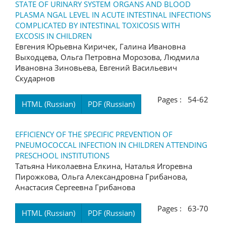
STATE OF URINARY SYSTEM ORGANS AND BLOOD
PLASMA NGAL LEVEL IN ACUTE INTESTINAL INFECTIONS
COMPLICATED BY INTESTINAL TOXICOSIS WITH
EXCOSIS IN CHILDREN
Евгения Юрьевна Киричек, Галина Ивановна
Выходцева, Ольга Петровна Морозова, Людмила
Ивановна Зиновьева, Евгений Васильевич
Скударнов
Pages : 54-62
HTML (Russian)
PDF (Russian)
EFFICIENCY OF THE SPECIFIC PREVENTION OF
PNEUMOCOCCAL INFECTION IN CHILDREN ATTENDING
PRESCHOOL INSTITUTIONS
Татьяна Николаевна Елкина, Наталья Игоревна
Пирожкова, Ольга Александровна Грибанова,
Анастасия Сергеевна Грибанова
Pages : 63-70
HTML (Russian)
PDF (Russian)