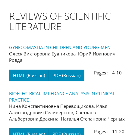
REVIEWS OF SCIENTIFIC
LITERATURE
GYNECOMASTIA IN CHILDREN AND YOUNG MEN
Олеся Викторовна Будникова, Юрий Иванович
Ровда
Pages : 4-10
HTML (Russian)
PDF (Russian)
BIOELECTRICAL IMPEDANCE ANALYSIS IN CLINICAL
PRACTICE
Нина Константиновна Перевощикова, Илья
Александрович Селиверстов, Светлана
Альбертовна Дракина, Наталья Степановна Черных
Pages : 11-20
HTML (Russian)
PDF (Russian)