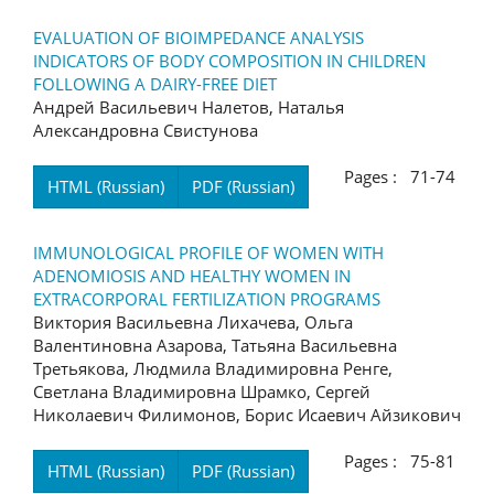
EVALUATION OF BIOIMPEDANCE ANALYSIS
INDICATORS OF BODY COMPOSITION IN CHILDREN
FOLLOWING A DAIRY-FREE DIET
Андрей Васильевич Налетов, Наталья
Александровна Свистунова
Pages : 71-74
HTML (Russian)
PDF (Russian)
IMMUNOLOGICAL PROFILE OF WOMEN WITH
ADENOMIOSIS AND HEALTHY WOMEN IN
EXTRACORPORAL FERTILIZATION PROGRAMS
Виктория Васильевна Лихачева, Ольга
Валентиновна Азарова, Татьяна Васильевна
Третьякова, Людмила Владимировна Ренге,
Светлана Владимировна Шрамко, Сергей
Николаевич Филимонов, Борис Исаевич Айзикович
Pages : 75-81
HTML (Russian)
PDF (Russian)