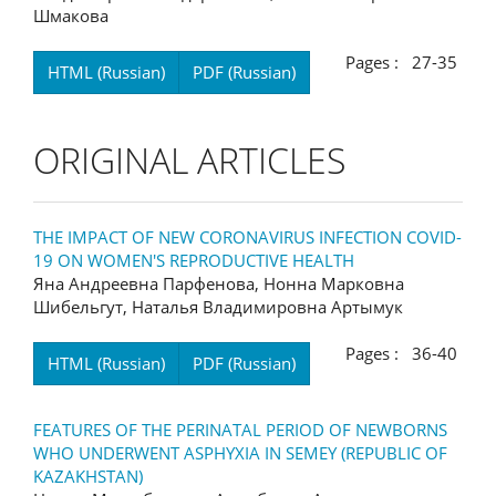
Шмакова
Pages : 27-35
HTML (Russian)
PDF (Russian)
ORIGINAL ARTICLES
THE IMPACT OF NEW CORONAVIRUS INFECTION COVID-
19 ON WOMEN'S REPRODUCTIVE HEALTH
Яна Андреевна Парфенова, Нонна Марковна
Шибельгут, Наталья Владимировна Артымук
Pages : 36-40
HTML (Russian)
PDF (Russian)
FEATURES OF THE PERINATAL PERIOD OF NEWBORNS
WHO UNDERWENT ASPHYXIA IN SEMEY (REPUBLIC OF
KAZAKHSTAN)