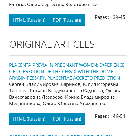
Елгина, Ольга Сергеевна Золоторевская
Pages : 39-45
HTML (Russian)
PDF (Russian)
ORIGINAL ARTICLES
PLACENTA PREVIA IN PREGNANT WOMEN: EXPERIENCE
OF CORRECTION OF THE CERVIX WITH THE DOMED
ARABIN PESSARY, PLACENTAE ACCRETO PREDICTION
Сергей Владимирович Баринов, Юлия Игоревна
Тирская, Татьяна Владимировна Кадцына, Оксана
Вячеславовна Лазарева, Ирина Владимировна
Медянникова, Ольга Юрьевна Атаманенко
Pages : 46-54
HTML (Russian)
PDF (Russian)