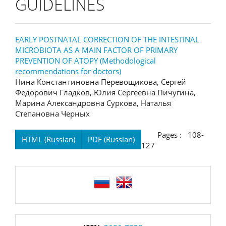
GUIDELINES
EARLY POSTNATAL CORRECTION OF THE INTESTINAL
MICROBIOTA AS A MAIN FACTOR OF PRIMARY
PREVENTION OF ATOPY (Methodological
recommendations for doctors)
Нина Константиновна Перевощикова, Сергей
Федорович Гладков, Юлия Сергеевна Пичугина,
Марина Александровна Суркова, Наталья
Степановна Черных
Pages : 108-
HTML (Russian)
PDF (Russian)
127
language