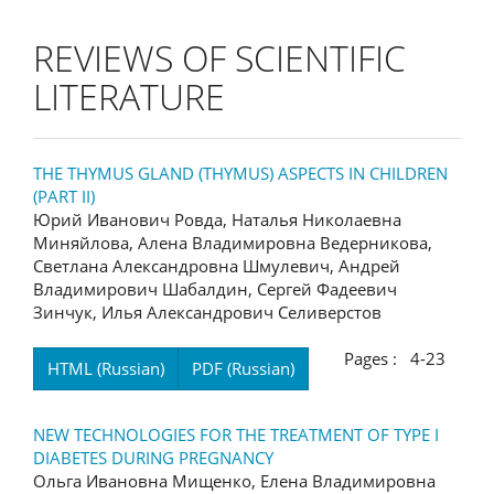
REVIEWS OF SCIENTIFIC
LITERATURE
THE THYMUS GLAND (THYMUS) ASPECTS IN CHILDREN
(PART II)
Юрий Иванович Ровда, Наталья Николаевна
Миняйлова, Алена Владимировна Ведерникова,
Светлана Александровна Шмулевич, Андрей
Владимирович Шабалдин, Сергей Фадеевич
Зинчук, Илья Александрович Селиверстов
Pages : 4-23
HTML (Russian)
PDF (Russian)
NEW TECHNOLOGIES FOR THE TREATMENT OF TYPE I
DIABETES DURING PREGNANCY
Ольга Ивановна Мищенко, Елена Владимировна