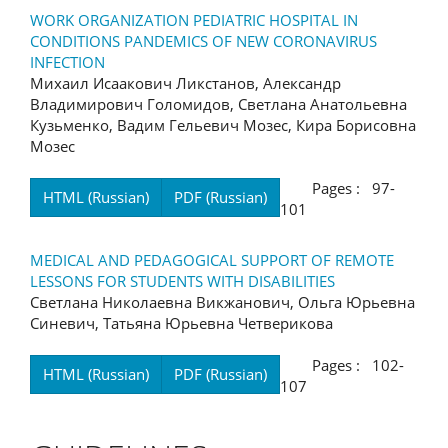
WORK ORGANIZATION PEDIATRIC HOSPITAL IN
CONDITIONS PANDEMICS OF NEW CORONAVIRUS
INFECTION
Михаил Исаакович Ликстанов, Александр
Владимирович Голомидов, Светлана Анатольевна
Кузьменко, Вадим Гельевич Мозес, Кира Борисовна
Мозес
Pages : 97-
HTML (Russian)
PDF (Russian)
101
MEDICAL AND PEDAGOGICAL SUPPORT OF REMOTE
LESSONS FOR STUDENTS WITH DISABILITIES
Светлана Николаевна Викжанович, Ольга Юрьевна
Синевич, Татьяна Юрьевна Четверикова
Pages : 102-
HTML (Russian)
PDF (Russian)
107