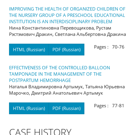
IMPROVING THE HEALTH OF ORGANIZED CHILDREN OF
THE NURSERY GROUP OF A PRESCHOOL EDUCATIONAL
INSTITUTION IS AN INTERDISCIPLINARY PROBLEM
Нина Константиновна Перевощикова, Рустам
Рэстэмович Дракин, Светлана Альбертовна Дракина
Pages : 70-76
HTML (Russian)
PDF (Russian)
EFFECTIVENESS OF THE CONTROLLED BALLOON
TAMPONADE IN THE MANAGEMENT OF THE
POSTPARTUM HEMORRHAGE
Наталья Владимировна Артымук, Татьяна Юрьевна
Марочко, Дмитрий Анатольевич Артымук
Pages : 77-81
HTML (Russian)
PDF (Russian)
CASE HISTORY