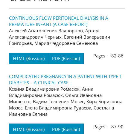
CONTINUOUS FLOW PERITONEAL DIALYSIS IN A
PREMATURE INFANT (A CASE REPORT)
Алексей Анатольевич Задворнов, Артем
Александрович Черных, Евгений Валерьевич
Григорьев, Мария Федоровна Семенова
Pages : 82-86
HTML (Russian)
PDF (Russian)
COMPLICATED PREGNANCY IN A PATIENT WITH TYPE 1
DIABETES – A CLINICAL CASE
Ксения Владимировна Ромасюк, Анна
Владимировна Ромасюк, Ольга Ивановна
Мищенко, Вадим Гельевич Мозес, Кира Борисовна
Мозес, Елена Владимировна Рудаева, Светлана
Ивановна Елгина
Pages : 87-90
HTML (Russian)
PDF (Russian)