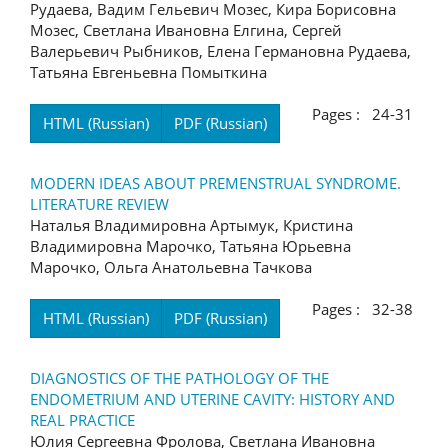
Рудаева, Вадим Гельевич Мозес, Кира Борисовна
Мозес, Светлана Ивановна Елгина, Сергей
Валерьевич Рыбников, Елена Германовна Рудаева,
Татьяна Евгеньевна Помыткина
Pages : 24-31
HTML (Russian)
PDF (Russian)
MODERN IDEAS ABOUT PREMENSTRUAL SYNDROME.
LITERATURE REVIEW
Наталья Владимировна Артымук, Кристина
Владимировна Марочко, Татьяна Юрьевна
Марочко, Ольга Анатольевна Тачкова
Pages : 32-38
HTML (Russian)
PDF (Russian)
DIAGNOSTICS OF THE PATHOLOGY OF THE
ENDOMETRIUM AND UTERINE CAVITY: HISTORY AND
REAL PRACTICE
Юлия Сергеевна Фролова, Светлана Ивановна