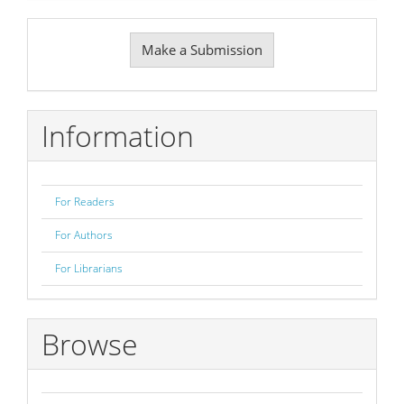
Make
Make a Submission
a
Submission
Information
For Readers
For Authors
For Librarians
Browse