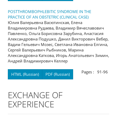
POSTTHROMBOPHLEBITIC SYNDROME IN THE
PRACTICE OF AN OBSTETRIC (CLINICAL CASE)
Юлия Валерьевна Васютинская, Елена
Владимировна Рудаева, Владимир Вячеславович
Павленко, Ольга Борисовна Зарубина, Анастасия
Александровна Подушко, Данил Викторович Вебер,
Вадим Гельевич Мозес, Светлана Ивановна Елгина,
Сергей Валерьевич Рыбников, Марина
Александровна Каткова, Игорь Анатольевич Зимин,
Андрей Владимирович Келлер
Pages : 91-96
HTML (Russian)
PDF (Russian)
EXCHANGE OF
EXPERIENCE