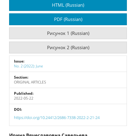
Article
HTML (Russian)
Sidebar
PDF (Russian)
Рисунок 1 (Russian)
Рисунок 2 (Russian)
Issue:
No. 2 (2022): June
Section:
ORIGINAL ARTICLES
Published:
2022-05-22
DOI:
https://doi.org/10.24412/2686-7338-2022-2-21-24
Ирина Вячеславовна Савельева