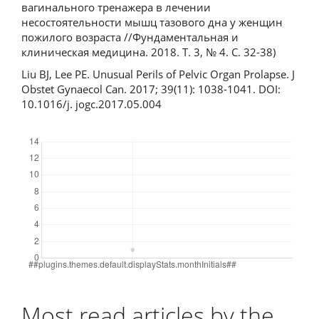
вагинального тренажера в лечении
несостоятельности мышц тазового дна у женщин
пожилого возраста //Фундаментальная и
клиническая медицина. 2018. Т. 3, № 4. С. 32-38)
Liu BJ, Lee PE. Unusual Perils of Pelvic Organ Prolapse. J
Obstet Gynaecol Can. 2017; 39(11): 1038-1041. DOI:
10.1016/j. jogc.2017.05.004
Downloads
Most read articles by the