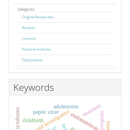
Categories
Original Researches
Reviews
Lectures
Practical medicine
Персоналии
Keywords
treatment
adolescents
ultrasound investigation
peptic ulcer
endometriosis
childbirth