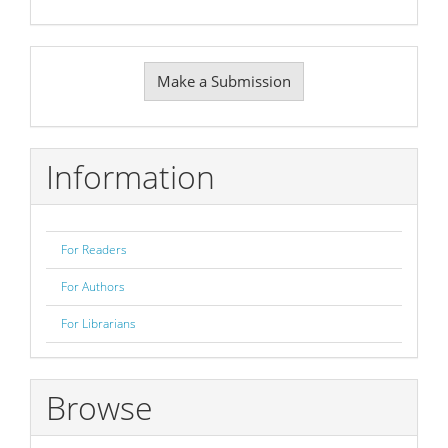
Make
Make a Submission
a
Submission
Information
For Readers
For Authors
For Librarians
Browse