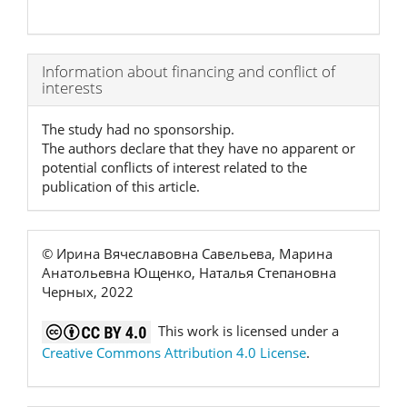
Article
Information about financing and conflict of
interests
Details
The study had no sponsorship.
The authors declare that they have no apparent or
potential conflicts of interest related to the
publication of this article.
© Ирина Вячеславовна Савельева, Марина
Анатольевна Ющенко, Наталья Степановна
Черных, 2022
This work is licensed under a
Creative Commons Attribution 4.0 License
.