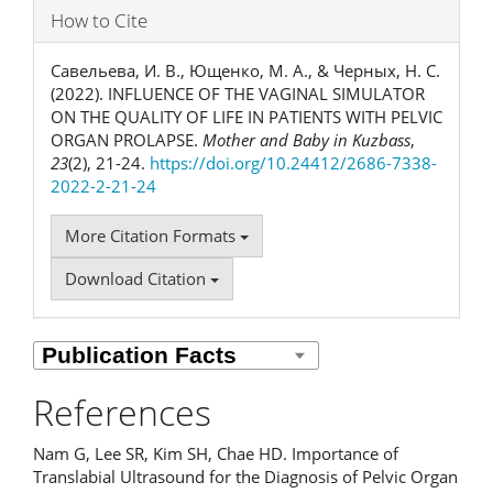
How to Cite
Савельева, И. В., Ющенко, М. А., & Черных, Н. С.
(2022). INFLUENCE OF THE VAGINAL SIMULATOR
ON THE QUALITY OF LIFE IN PATIENTS WITH PELVIC
ORGAN PROLAPSE.
Mother and Baby in Kuzbass
,
23
(2), 21-24.
https://doi.org/10.24412/2686-7338-
2022-2-21-24
More Citation Formats
Download Citation
References
Nam G, Lee SR, Kim SH, Chae HD. Importance of
Translabial Ultrasound for the Diagnosis of Pelvic Organ