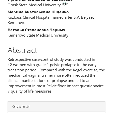
Main
Omsk State Medical University
Article
Марина Анатольевна Ющенко
Content
Kuzbass Clinical Hospital named after S.V. Belyaev,
Kemerovo
Наталья Степановна Черных
Kemerovo State Medical University
Abstract
Retrospective case-control study was conducted in
42 women with grade 1 pelvic prolapse in the early
transition period. Compared with the Kegel exercise, the
mechanical vaginal trainer more often reduced the
clinical manifestations of prolapse and led to an
improvement in most Pelvic floor impact questionnaire
7 quality of life measures.
Keywords