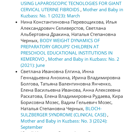
USING LAPAROSCOPIC TECNOLOGIES FOR GIANT
CERVICAL UTERINE FIBROIDS
,
Mother and Baby in
Kuzbass: No. 1 (2023): March
Нина Константиновна Перевощикова, Илья
Александрович Селиверстов, Светлана
Альбертовна Дракина, Наталья Степановна
Черных,
BODY WEIGHT DYNAMICS OF
PREPARATORY GROUPS’ CHILDREN AT
PRESCHOOL EDUCATIONAL INSTITUTIONS IN
KEMEROVO
,
Mother and Baby in Kuzbass: No. 2
(2021): June
Светлана Ивановна Елгина, Инна
Геннадьевна Анохина, Ирина Владимировна
Болгова, Татьяна Валентиновна Янченко,
Елена Васильевна Иванова, Анна Алексеевна
Раскатова, Елена Владимировна Рудаева, Кира
Борисовна Мозес, Вадим Гельевич Мозес,
Наталья Степановна Черных,
BLOCH-
SULZBERGER SYNDROME (CLINICAL CASE)
,
Mother and Baby in Kuzbass: No. 3 (2024):
September