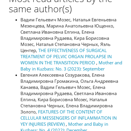
same author(s)
Вадим Гельевич Мозес, Наталья Евгеньевна
Мезенцева, Марина Анатольевна Ющенко,
Светлана Ивановна Елгина, Елена
Владимировна Рудаева, Кира Борисовна
Мозес, Наталья Степановна Черных, Яэль
Центер,
THE EFFECTIVENESS OF SURGICAL
TREATMENT OF PELVIC ORGAN PROLAPSE IN
WOMEN IN THE TRANSITION PERIOD
,
Mother and
Baby in Kuzbass: No. 3 (2023): September
Евгения Алексеевна Созуракова, Елена
Владимировна Громакина, Ольга Андреевна
Канаева, Вадим Гельевич Мозес, Елена
Владимировна Рудаева, Светлана Ивановна
Елгина, Кира Борисовна Мозес, Наталья
Степановна Черных, Елена Владимировна
Золото,
FEATURES OF THE CONTENT OF
CELLULAR MESSENGERS OF INFLAMMATION IN
YEY INJURIES (REVIEW)
,
Mother and Baby in
Kuzbass: No. 4 (2022): December