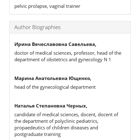
pelvic prolapse, vaginal trainer
Author Biographies
Ирина Вячеславовна Савельева,
doctor of medical sciences, professor, head of the
department of obstetrics and gynecology N 1
Марина Анатольевна Ющенко,
head of the gynecological department
Наталья Степановна Черных,
candidate of medical sciences, docent, docent of
the department of polyclinic pediatrics,
propaedeutics of children diseases and
postgraduate training