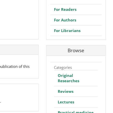
For Readers
For Authors
For Librarians
Browse
ublication of this
Categories
Original
Researches
Reviews
.
Lectures
Practical medicine