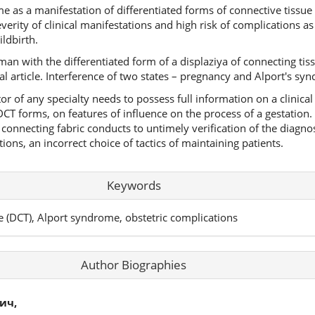
e as a manifestation of differentiated forms of connective tissue
severity of clinical manifestations and high risk of complications a
ldbirth.
n with the differentiated form of a displaziya of connecting tiss
al article. Interference of two states – pregnancy and Alport's sy
or of any specialty needs to possess full information on a clinical
 DCT forms, on features of influence on the process of a gestation
onnecting fabric conducts to untimely verification of the diagnosis
ions, an incorrect choice of tactics of maintaining patients.
Keywords
ue (DCT), Alport syndrome, obstetric complications
Author Biographies
ич,