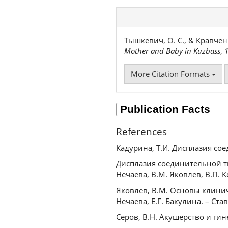
Тышкевич, О. С., & Кравчен
Mother and Baby in Kuzbass
,
More Citation Formats
References
Кадурина, Т.И. Дисплазия соед
Дисплазия соединительной т
Нечаева, В.М. Яковлев, В.П. К
Яковлев, В.М. Основы клинич
Нечаева, Е.Г. Бакулина. – Став
Серов, В.Н. Акушерство и гине