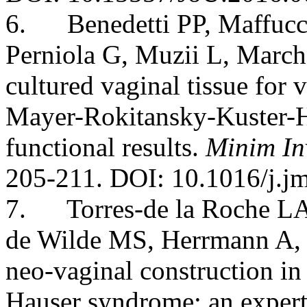
6. Benedetti PP, Maffucci 
Perniola G, Muzii L, March
cultured vaginal tissue for
Mayer-Rokitansky-Kuster-H
functional results.
Minim In
205-211. DOI: 10.1016/j.j
7. Torres-de la Roche LA,
de Wilde MS, Herrmann A, 
neo-vaginal construction i
Hauser syndrome: an expert