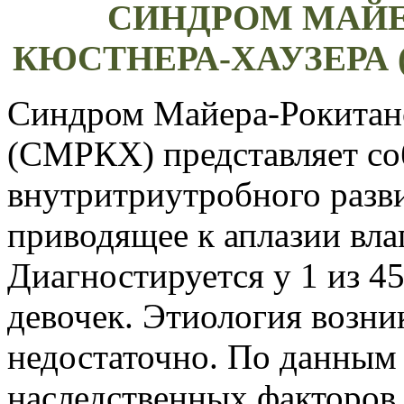
СИНДРОМ МАЙЕ
КЮСТНЕРА-ХАУЗЕРА
Синдром Майера-Рокитан
(СМРКХ) представляет с
внутритриутробного разв
приводящее к аплазии вла
Диагностируется у 1 из 
девочек. Этиология возни
недостаточно. По данным 
наследственных факторов