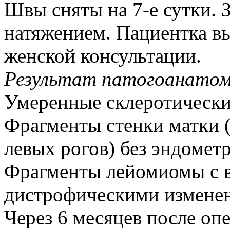
Швы сняты на 7-е сутки.
натяжением. Пациентка в
женской консультации.
Результат патогоанатоми
Умеренные склеротически
Фрагменты стенки матки 
левых рогов) без эндомет
Фрагменты лейомиомы с
дистрофическими измене
Через 6 месяцев после о