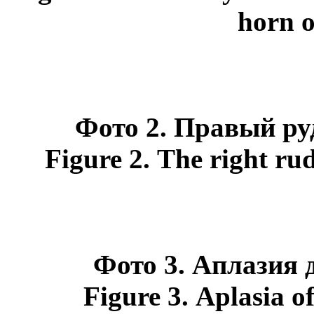
horn o
Фото 2. Правый р
Figure 2.
The right ru
Фото
3.
Аплазия 
Figure 3.
Aplasia of