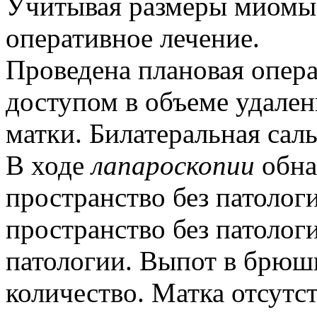
Учитывая размеры миомы,
оперативное лечение.
Проведена
плановая опер
доступом в объеме удале
матки. Билатеральная сал
В ходе
лапароскопии
обна
пространство без патолог
пространство без патоло
патологии. Выпот в брюш
количество. Матка отсутс