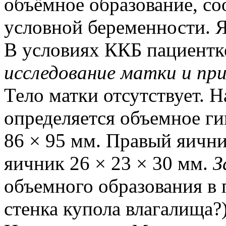
объёмное образование, с
условной беременности. 
В условиях ККБ пациентк
исследование матки и пр
Тело матки отсутствует. Н
определяется объемное ги
86 × 95 мм. Правый яични
яичник 26 × 23 × 30 мм.
З
объемного образования в 
стенка купола влагалища?)