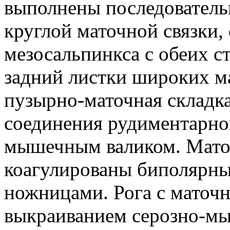
выполнены последователь
круглой маточной связки,
мезосальпинкса с обеих с
задний листки широких ма
пузырно-маточная складк
соединения рудиментарно
мышечным валиком. Маточ
коагулированы биполярн
ножницами. Рога с маточ
выкраиванием серозно-мы