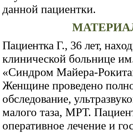
данной пациентки.
МАТЕРИА
Пациентка Г., 36 лет, нахо
клинической больнице им.
«Синдром Майера-Рокитан
Женщине проведено полно
обследование,
ультразвуко
малого таза, МРТ. Пациент
оперативное лечение и го