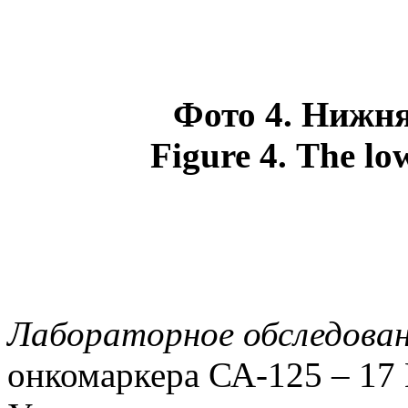
Фото
4.
Нижня
Figure 4.
The low
Лабораторное обследова
онкомаркера СА-125 –
17 