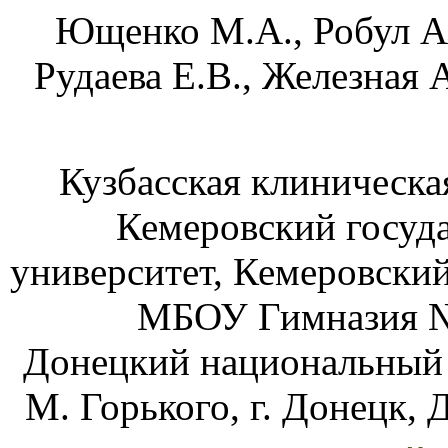
Ющенко М.А., Робул А.В
Рудаева Е.В., Железная 
Кузбасская клиническая
Кемеровский госуд
университет,
Кемеровский
МБОУ Гимназия 
Донецкий национальный 
М. Горького,
г. Донецк,