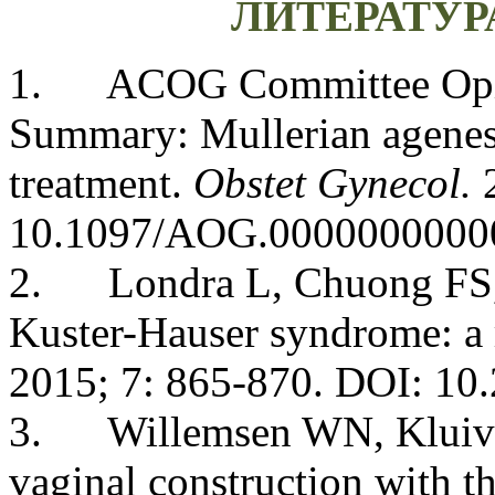
ЛИТЕРАТУРА
1. ACOG Committee Opin
Summary: Mullerian agenes
treatment.
Obstet Gynecol.
2
10.1097/AOG.0000000000
2. Londra L, Chuong FS, 
Kuster-Hauser syndrome: a
2015; 7: 865-870.
DOI: 10
3. Willemsen WN, Kluiver
vaginal construction with th