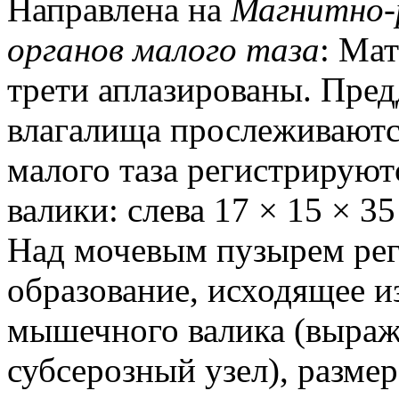
Направлена на
Магнитно-
органов малого таза
: Мат
трети аплазированы. Пред
влагалища прослеживаютс
малого таза регистрирую
валики: слева 17 × 15 × 35
Над мочевым пузырем рег
образование, исходящее и
мышечного валика (выраж
субсерозный узел), разме