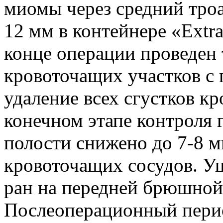
миомы через средний тро
12 мм в контейнере «Extra
конце операции проведен 
кровоточащих участков 
удаление всех сгустков к
конечном этапе контроля 
полости снижено до 7-8 мм
кровоточащих сосудов. У
ран на передней брюшной 
Послеоперационный перио