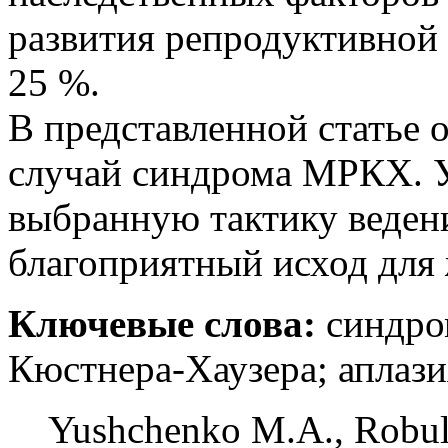
развития репродуктивной 
25 %.
В представленной статье 
случай синдрома МРКХ. 
выбранную тактику веден
благоприятный исход для
Ключевые слова:
синдро
Кюстнера-Хаузера; аплази
Yushchenko
M.A., Robul 