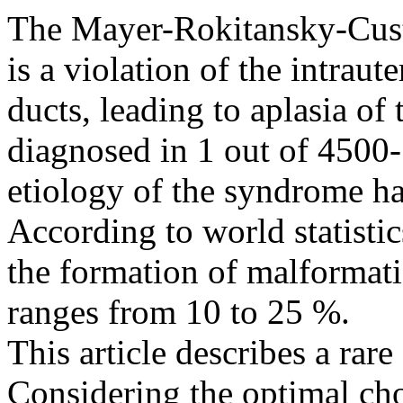
The Mayer-Rokitansky-Cu
is a violation of the intrau
ducts, leading to aplasia of 
diagnosed in 1 out of 4500
etiology of the syndrome has
According to world statistics
the formation of malformati
ranges from 10 to 25 %.
This article describes a ra
Considering the optimal ch