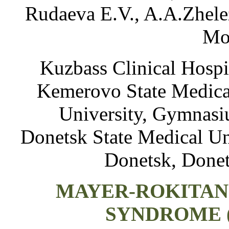
Rudaeva E.V., A.A.Zhele
Mo
Kuzbass Clinical Hospi
Kemerovo State Medica
University,
Gymnasiu
Donetsk State Medical Un
Donetsk, Donet
MAYER-ROKITAN
SYNDROME (