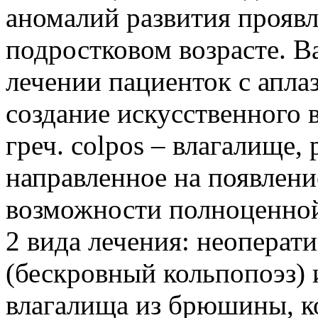
аномалий развития проявл
подростковом возрасте. 
лечении пациенток с апла
создание искусственного 
греч. colpos – влагалище, p
направленное на появлени
возможности полноценно
2 вида лечения: неоперат
(бескровный кольпопоэз) 
влагалища из брюшины, к