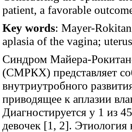
patient, a favorable outcom
Key words
: Mayer-Rokitan
aplasia of the vagina; uteru
Синдром Майера-Рокитан
(СМРКХ) представляет с
внутриутробного развити
приводящее к аплазии вла
Диагностируется у 1 из 
девочек [1, 2]. Этиологи