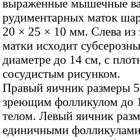
выраженные мышечные вали
рудиментарных маток ша
20 × 25 × 10 мм. Слева и
матки исходит субсерозн
диаметре до 14 см, с пло
сосудистым рисунком.
Правый яичник размеры 5 ×
зреющим фолликулом до 1
телом. Левый яичник разме
единичными фолликулами