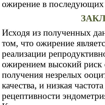
ожирение в последующих 
ЗАК
Исходя из полученных да
том, что ожирение являе
реализации репродуктивн
ожирением высокий риск 
получения незрелых ооци
качества, и низкая часто
рецептивности эндометри