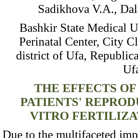
Sadikhova V.A., Dal
Bashkir State Medical U
Perinatal Center,
City Cl
district of Ufa,
Republica
Uf
THE EFFECTS OF
PATIENTS' REPROD
VITRO FERTILIZA
Due to the multifaceted im