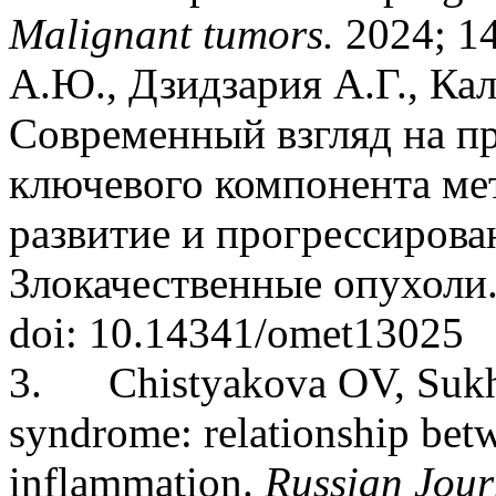
Malignant tumors.
2024; 14
А.Ю., Дзидзария А.Г., Ка
Современный взгляд на п
ключевого компонента ме
развитие и прогрессирован
Злокачественные опухоли. 
doi: 10.14341/omet13025
3.
Chistyakova OV, Suk
syndrome: relationship betw
inflammation.
Russian Jour