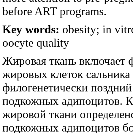
before ART programs.
Key words:
obesity; in vitro
oocyte quality
Жировая ткань включает 
жировых клеток сальника
филогенетически поздний
подкожных адипоцитов. К
жировой ткани определено
подкожных адипоцитов бо