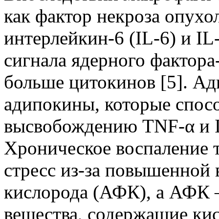
как фактор некроза опухо
интерлейкин-6 (IL-6) и IL
сигнала ядерного фактора
больше цитокинов [5]. А
адипокины, которые спос
высвобождению TNF-α и I
Хроническое воспаление 
стресс из-за повышенной
кислорода (АФК), а АФК 
вещества, содержащие кис