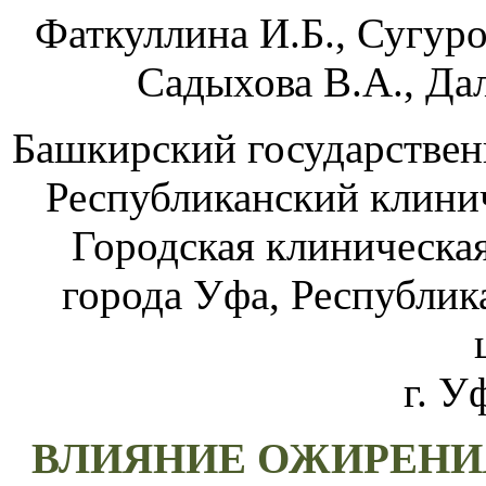
Фаткуллина И.Б., Сугуро
Садыхова В.А., Дал
Башкирский государствен
Республиканский клини
Городская клиническа
города Уфа,
Республик
г. У
ВЛИЯНИЕ ОЖИРЕНИ