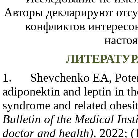
Авторы декларируют отсу
конфликтов интересов
настоя
ЛИТЕРАТУР
1.
Shevchenko EA, Pote
adiponektin and leptin in t
syndrome and related obesity
Bulletin of the Medical Ins
doctor and health)
. 2022; 