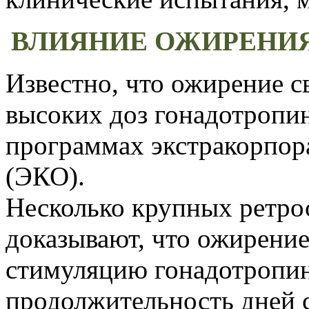
ВЛИЯНИЕ ОЖИРЕНИЯ
Известно, что ожирение с
высоких доз гонадотропи
программах экстракорпор
(ЭКО).
Несколько крупных ретро
доказывают, что ожирени
стимуляцию гонадотропина
продолжительность дней 