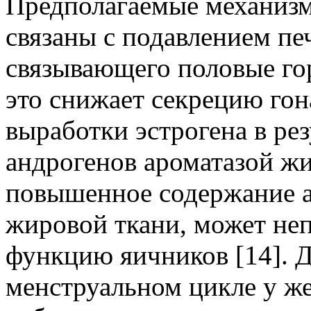
Предполагаемые механиз
связаны с подавлением пе
связывающего половые го
это снижает секрецию гон
выработки эстрогена в ре
андрогенов ароматазой жи
повышенное содержание а
жировой ткани, может не
функцию яичников [14]. 
менструальном цикле у ж