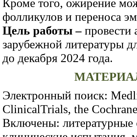
Кроме того, ожирение мо
фолликулов и переноса э
Цель работы –
провести 
зарубежной литературы д
до декабря 2024 года.
МАТЕРИА
Электронный поиск: Medli
ClinicalTrials, the Cochran
Включены: литературные 
клинические испытания, м