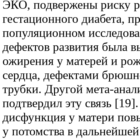
ЭКО, подвержены риску р
гестационного диабета, п
популяционном исследов
дефектов развития была в
ожирения у матерей и ро
сердца, дефектами брюшн
трубки. Другой мета-анал
подтвердил эту связь [19]
дисфункция у матери пов
у потомства в дальнейшей