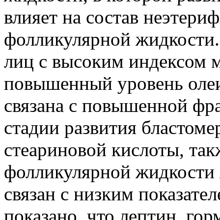
влияет на состав неэтер
фолликулярной жидкости.
лиц с высоким индексом 
повышенный уровень олеи
связана с повышенной фра
стадии развития бластом
стеариновой кислоты, та
фолликулярной жидкости
связан с низким показате
показано, что лептин, го