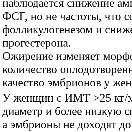
наблюдается снижение ам
ФСГ, но не частоты, что 
фолликулогенезом и сниж
прогестерона.
Ожирение изменяет морфо
количество оплодотворен
качество эмбрионов у женщ
У женщин с ИМТ >25 кг/
диаметр и более низкую 
а эмбрионы не доходят до 