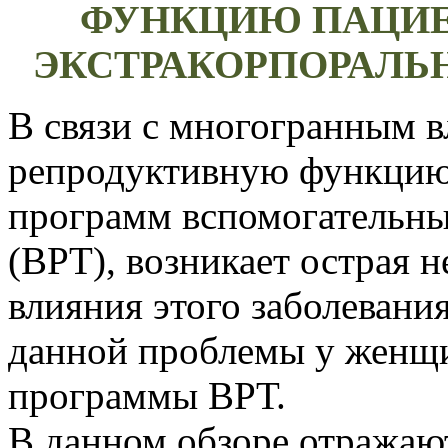
ФУНКЦИЮ ПАЦИЕ
ЭКСТРАКОРПОРАЛЬ
В связи с многогранным 
репродуктивную функцию 
программ вспомогательны
(ВРТ), возникает острая 
влияния этого заболевани
данной проблемы у женщ
программы ВРТ.
В данном обзоре отражаю