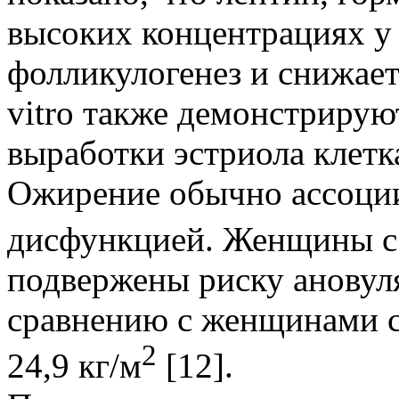
высоких концентрациях у
фолликулогенез и снижает
vitro также демонстриру
выработки эстриола клетк
Ожирение обычно ассоции
дисфункцией. Женщины с
подвержены риску ановул
сравнению с женщинами 
2
24,9 кг/м
[12].