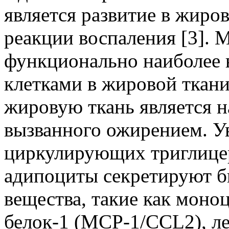
является развитие в жиро
реакции воспаления [3]. 
функционально наиболе
клетками в жировой ткани
жировую ткань является н
вызванного ожирением. У
циркулирующих триглицер
адипоциты секретируют б
вещества, такие как мон
белок-1 (MCP-1/CCL2), ле