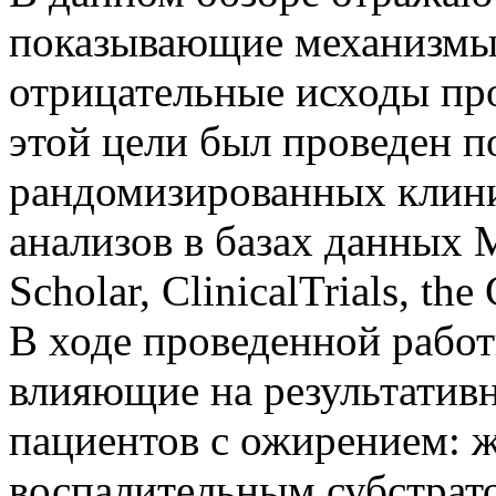
показывающие механизмы
отрицательные исходы пр
этой цели был проведен п
рандомизированных клини
анализов в базах данных 
Scholar, ClinicalTrials, th
В ходе проведенной рабо
влияющие на результатив
пациентов с ожирением: ж
воспалительным субстрато