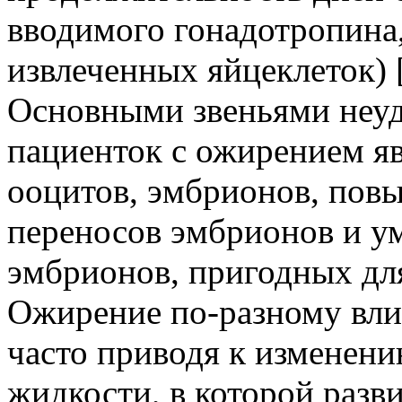
вводимого гонадотропина
извлеченных яйцеклеток) [
Основными звеньями неуд
пациенток с ожирением яв
ооцитов, эмбрионов, пов
переносов эмбрионов и у
эмбрионов, пригодных для
Ожирение по-разному вли
часто приводя к изменен
жидкости, в которой разв