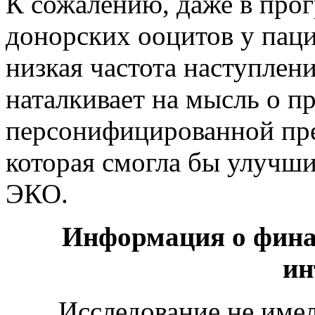
К сожалению, даже в про
донорских ооцитов у пац
низкая частота наступлени
наталкивает на мысль о п
персонифицированной пре
которая смогла бы улучши
ЭКО.
Информация о фина
ин
Исследование не име